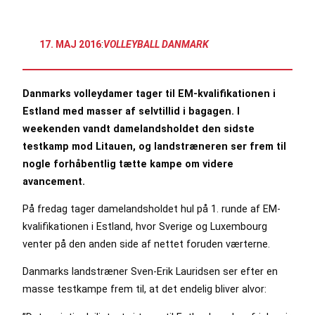
17. MAJ 2016
:
VOLLEYBALL DANMARK
Danmarks volleydamer tager til EM-kvalifikationen i
Estland med masser af selvtillid i bagagen. I
weekenden vandt damelandsholdet den sidste
testkamp mod Litauen, og landstræneren ser frem til
nogle forhåbentlig tætte kampe om videre
avancement.
På fredag tager damelandsholdet hul på 1. runde af EM-
kvalifikationen i Estland, hvor Sverige og Luxembourg
venter på den anden side af nettet foruden værterne.
Danmarks landstræner Sven-Erik Lauridsen ser efter en
masse testkampe frem til, at det endelig bliver alvor: