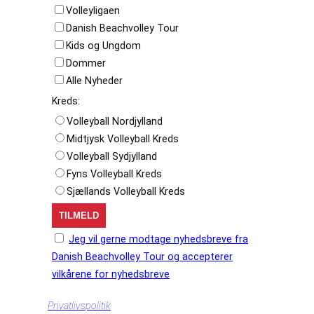
Volleyligaen
Danish Beachvolley Tour
Kids og Ungdom
Dommer
Alle Nyheder
Kreds:
Volleyball Nordjylland
Midtjysk Volleyball Kreds
Volleyball Sydjylland
Fyns Volleyball Kreds
Sjællands Volleyball Kreds
Jeg vil gerne modtage nyhedsbreve fra
Danish Beachvolley Tour og accepterer
vilkårene for nyhedsbreve
Privatlivspolitik