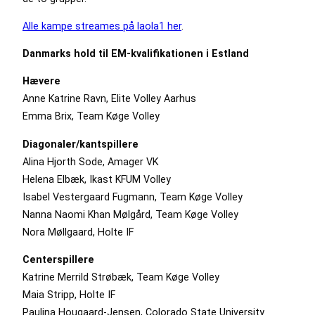
Alle kampe streames på laola1 her
.
Danmarks hold til EM-kvalifikationen i Estland
Hævere
Anne Katrine Ravn, Elite Volley Aarhus
Emma Brix, Team Køge Volley
Diagonaler/kantspillere
Alina Hjorth Sode, Amager VK
Helena Elbæk, Ikast KFUM Volley
Isabel Vestergaard Fugmann, Team Køge Volley
Nanna Naomi Khan Mølgård, Team Køge Volley
Nora Møllgaard, Holte IF
Centerspillere
Katrine Merrild Strøbæk, Team Køge Volley
Maia Stripp, Holte IF
Paulina Hougaard-Jensen, Colorado State University