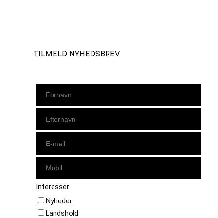
Instagram
https://www.facebook.com/danishbeachvolleytour
LinkedIn
TILMELD NYHEDSBREV
Interesser:
Nyheder
Landshold