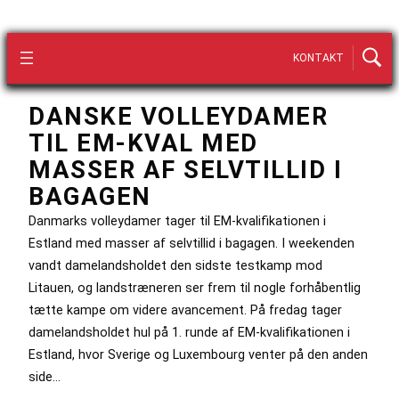
KONTAKT
DANSKE VOLLEYDAMER
TIL EM-KVAL MED
MASSER AF SELVTILLID I
BAGAGEN
Danmarks volleydamer tager til EM-kvalifikationen i
Estland med masser af selvtillid i bagagen. I weekenden
vandt damelandsholdet den sidste testkamp mod
Litauen, og landstræneren ser frem til nogle forhåbentlig
tætte kampe om videre avancement. På fredag tager
damelandsholdet hul på 1. runde af EM-kvalifikationen i
Estland, hvor Sverige og Luxembourg venter på den anden
side…