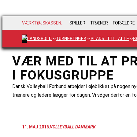
VÆRKTØJSKASSEN:
SPILLER
TRÆNER
FORÆLDRE
LANDSHOLD
TURNERINGER
PLADS TIL ALLE
B
VÆR MED TIL AT 
I FOKUSGRUPPE
Dansk Volleyball Forbund arbejder i øjeblikket på nogen nye
trænere og ledere lægger for dagen. Vi søger derfor en fok
:
11. MAJ 2016
VOLLEYBALL DANMARK