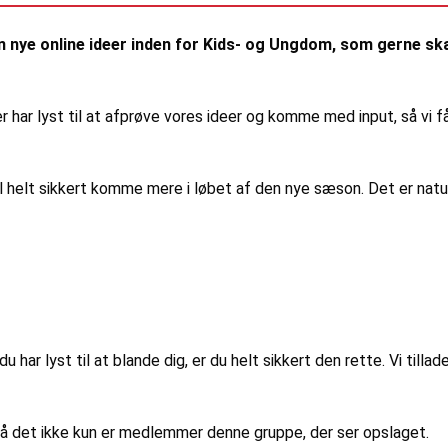
 nye online ideer inden for Kids- og Ungdom, som gerne skal v
 har lyst til at afprøve vores ideer og komme med input, så vi f
 helt sikkert komme mere i løbet af den nye sæson. Det er naturligv
du har lyst til at blande dig, er du helt sikkert den rette. Vi tilla
så det ikke kun er medlemmer denne gruppe, der ser opslaget.