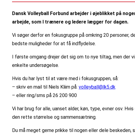
Dansk Volleyball Forbund arbejder i øjeblikket på nogen
arbejde, som I trænere og ledere lægger for dagen.
Vi søger derfor en fokusgruppe på omkring 20 personer, der
bedste muligheder for at få indflydelse.
I første omgang drejer det sig om to nye tiltag, men der vil
enkelte undersøgelse.
Hvis du har lyst til at være med i fokusgruppen, så:
– skriv en mail til Niels Kliim på:
volleyball@lk5.dk
– eller ring/sms på 26 200 900
Vi har brug for alle, uanset alder, køn, type, evner osv. Hvis 
den rette størrelse og sammensætning.
Du må meget gerne prikke til nogen eller dele beskeden, 