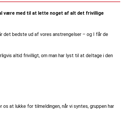
ære med til at lette noget af alt det frivillige
år det bedste ud af vores anstrengelser – og I får de
is altid frivilligt, om man har lyst til at deltage i den
der os at lukke for tilmeldingen, når vi syntes, gruppen har