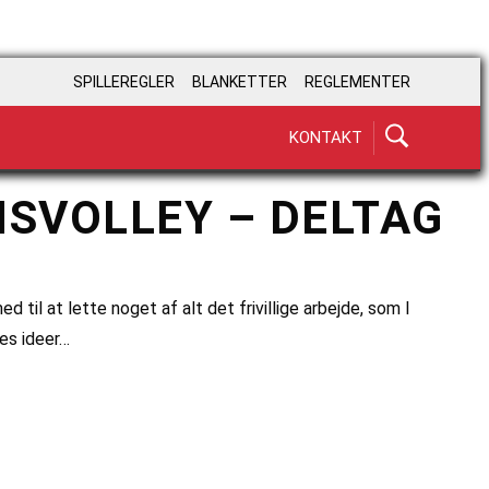
SPILLEREGLER
BLANKETTER
REGLEMENTER
KONTAKT
SVOLLEY – DELTAG
til at lette noget af alt det frivillige arbejde, som I
res ideer…