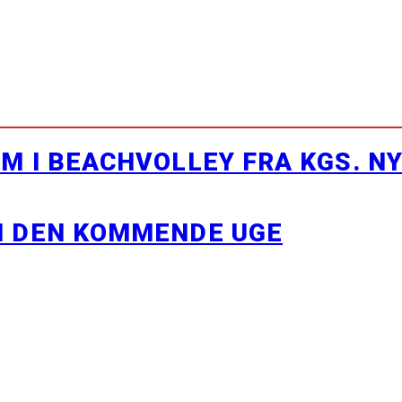
M I BEACHVOLLEY FRA KGS. N
I DEN KOMMENDE UGE