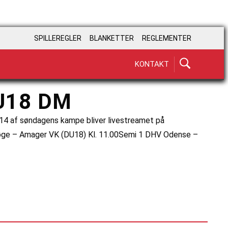
SPILLEREGLER
BLANKETTER
REGLEMENTER
KONTAKT
U18 DM
. 14 af søndagens kampe bliver livestreamet på
Køge – Amager VK (DU18) Kl. 11.00Semi 1 DHV Odense –