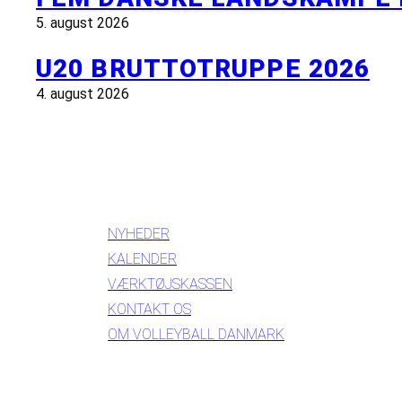
5. august 2026
U20 BRUTTOTRUPPE 2026
4. august 2026
INFORMATION
NYHEDER
KALENDER
VÆRKTØJSKASSEN
KONTAKT OS
OM VOLLEYBALL DANMARK