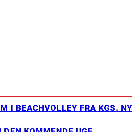
M I BEACHVOLLEY FRA KGS. N
I DEN KOMMENDE UGE