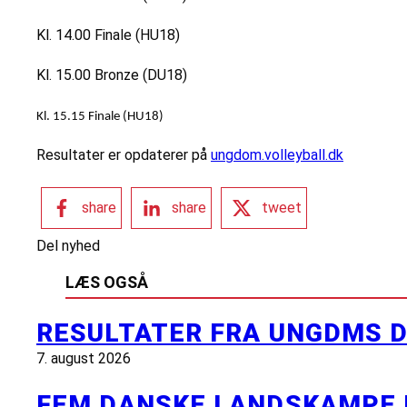
Kl. 14.00 Finale (HU18)
Kl. 15.00 Bronze (DU18)
Kl. 15.15 Finale (HU18)
Resultater er opdaterer på
ungdom.volleyball.dk
share
share
tweet
Del nyhed
LÆS OGSÅ
RESULTATER FRA UNGDMS D
7. august 2026
FEM DANSKE LANDSKAMPE 