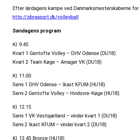
Efter lørdagens kampe ved Danmarksmesterskaberne for U18 
http://zibrasport.dk/volleyball
Søndagens program
Kl. 9.45
Kvart 1 Gentofte Volley – DHV Odense (DU18)
Kvart 2 Team Køge – Amager VK (DU18)
Kl. 11.00
Semi 1 DHV Odense – Ikast KFUM (HU18)
Semi 2 Gentofte Volley – Hvidovre-Køge (HU18)
Kl. 12.15
Semi 1 VK Vestsjælland – vinder kvart 1 (DU18)
Semi 2 Ikast KFUM – vinder kvart 2 (DU18)
Kl. 13.45 Bronze (HU18)