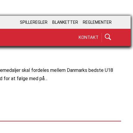
SPILLEREGLER
BLANKETTER
REGLEMENTER
KONTAKT
onzemedaljer skal fordeles mellem Danmarks bedste U18
hed for at følge med på…