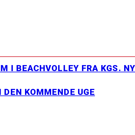
M I BEACHVOLLEY FRA KGS. N
I DEN KOMMENDE UGE