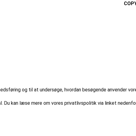
COPY
markedsføring og til at undersøge, hvordan besøgende anvender vo
l. Du kan læse mere om vores privatlivspolitik via linket nedenfor