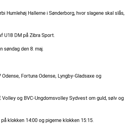
bi Humlehøj Hallerne i Sønderborg, hvor slagene skal slås,
f U18 DM på Zibra Sport.
n søndag den 8. maj.
V Odense, Fortuna Odense, Lyngby-Gladsaxe og
-E Volley og BVC-Ungdomsvolley Sydvest om guld, sølv og
 på klokken 14:00 og pigerne klokken 15:15.