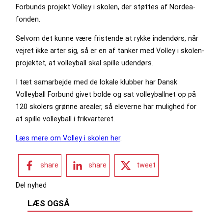
Forbunds projekt Volley i skolen, der støttes af Nordea-
fonden.
Selvom det kunne være fristende at rykke indendørs, når
vejret ikke arter sig, så er en af tanker med Volley i skolen-
projektet, at volleyball skal spille udendørs.
I tæt samarbejde med de lokale klubber har Dansk
Volleyball Forbund givet bolde og sat volleyballnet op på
120 skolers grønne arealer, så eleverne har mulighed for
at spille volleyball i frikvarteret.
Læs mere om Volley i skolen her
.
share
share
tweet
Del nyhed
LÆS OGSÅ