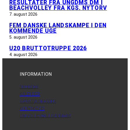
RESULTATER FRA UNGDMS DM I
BEACHVOLLEY FRA KGS. NYTORV
7. august 2026
FEM DANSKE LANDSKAMPE I DEN
KOMMENDE UGE
5. august 2026
U20 BRUTTOTRUPPE 2026
4. august 2026
INFORMATION
NYHEDER
KALENDER
VÆRKTØJSKASSEN
KONTAKT OS
OM VOLLEYBALL DANMARK