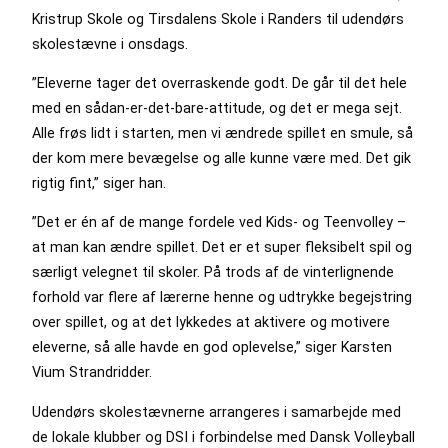
Kristrup Skole og Tirsdalens Skole i Randers til udendørs
skolestævne i onsdags.
”Eleverne tager det overraskende godt. De går til det hele
med en sådan-er-det-bare-attitude, og det er mega sejt.
Alle frøs lidt i starten, men vi ændrede spillet en smule, så
der kom mere bevægelse og alle kunne være med. Det gik
rigtig fint,” siger han.
”Det er én af de mange fordele ved Kids- og Teenvolley –
at man kan ændre spillet. Det er et super fleksibelt spil og
særligt velegnet til skoler. På trods af de vinterlignende
forhold var flere af lærerne henne og udtrykke begejstring
over spillet, og at det lykkedes at aktivere og motivere
eleverne, så alle havde en god oplevelse,” siger Karsten
Vium Strandridder.
Udendørs skolestævnerne arrangeres i samarbejde med
de lokale klubber og DSI i forbindelse med Dansk Volleyball