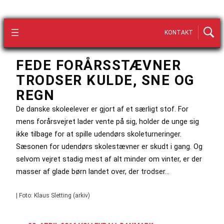
KONTAKT
FEDE FORÅRSSTÆVNER
TRODSER KULDE, SNE OG
REGN
De danske skoleelever er gjort af et særligt stof. For
mens forårsvejret lader vente på sig, holder de unge sig
ikke tilbage for at spille udendørs skoleturneringer.
Sæsonen for udendørs skolestævner er skudt i gang. Og
selvom vejret stadig mest af alt minder om vinter, er der
masser af glade børn landet over, der trodser…
| Foto: Klaus Sletting (arkiv)