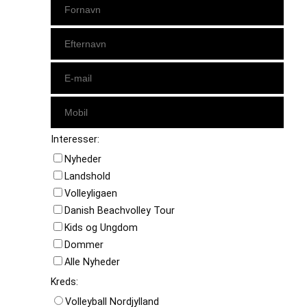
Interesser:
Nyheder
Landshold
Volleyligaen
Danish Beachvolley Tour
Kids og Ungdom
Dommer
Alle Nyheder
Kreds:
Volleyball Nordjylland