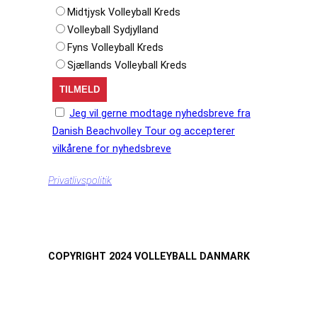
Midtjysk Volleyball Kreds
Volleyball Sydjylland
Fyns Volleyball Kreds
Sjællands Volleyball Kreds
Jeg vil gerne modtage nyhedsbreve fra
Danish Beachvolley Tour og accepterer
vilkårene for nyhedsbreve
Privatlivspolitik
COPYRIGHT 2024 VOLLEYBALL DANMARK