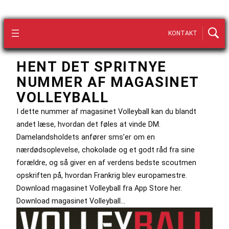
KONTAKT
HENT DET SPRITNYE
NUMMER AF MAGASINET
VOLLEYBALL
I dette nummer af magasinet Volleyball kan du blandt
andet læse, hvordan det føles at vinde DM.
Damelandsholdets anfører sms’er om en
nærdødsoplevelse, chokolade og et godt råd fra sine
forældre, og så giver en af verdens bedste scoutmen
opskriften på, hvordan Frankrig blev europamestre.
Download magasinet Volleyball fra App Store her.
Download magasinet Volleyball…