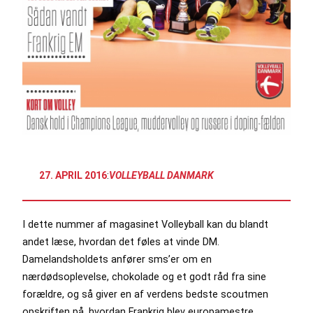
27. APRIL 2016
:
VOLLEYBALL DANMARK
I dette nummer af magasinet Volleyball kan du blandt
andet læse, hvordan det føles at vinde DM.
Damelandsholdets anfører sms’er om en
nærdødsoplevelse, chokolade og et godt råd fra sine
forældre, og så giver en af verdens bedste scoutmen
opskriften på, hvordan Frankrig blev europamestre.