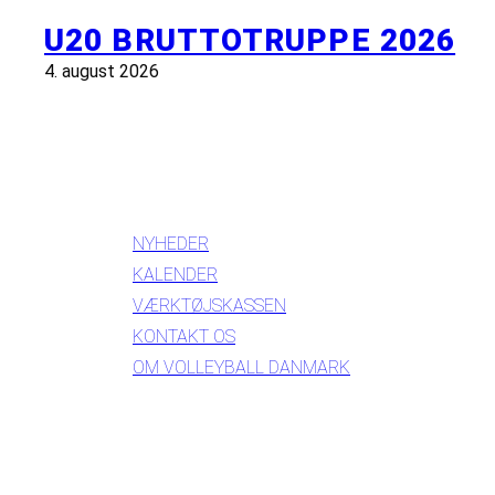
U20 BRUTTOTRUPPE 2026
4. august 2026
INFORMATION
NYHEDER
KALENDER
VÆRKTØJSKASSEN
KONTAKT OS
OM VOLLEYBALL DANMARK