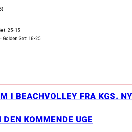
5)
Set: 25-15
 – Golden Set: 18-25
M I BEACHVOLLEY FRA KGS. N
I DEN KOMMENDE UGE