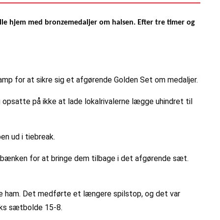
kulle hjem med bronzemedaljer om halsen. Efter tre timer og
mp for at sikre sig et afgørende Golden Set om medaljer.
psatte på ikke at lade lokalrivalerne lægge uhindret til
n ud i tiebreak.
-bænken for at bringe dem tilbage i det afgørende sæt.
e ham. Det medførte et længere spilstop, og det var
eks sætbolde 15-8.