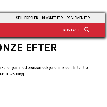
SPILLEREGLER
BLANKETTER
REGLEMENTER
KONTAKT
ONZE EFTER
r skulle hjem med bronzemedaljer om halsen. Efter tre
Set: 18-25 Ishøj…