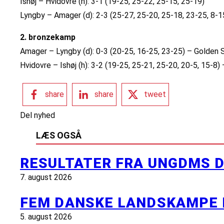
Ishøj – Hvidovre (h): 3-1 (19-25, 25-22, 25-15, 25-19)
Lyngby – Amager (d): 2-3 (25-27, 25-20, 25-18, 23-25, 8-1
2. bronzekamp
Amager – Lyngby (d): 0-3 (20-25, 16-25, 23-25) – Golden 
Hvidovre – Ishøj (h): 3-2 (19-25, 25-21, 25-20, 20-5, 15-8)
share
share
tweet
Del nyhed
LÆS OGSÅ
RESULTATER FRA UNGDMS D
7. august 2026
FEM DANSKE LANDSKAMPE 
5. august 2026