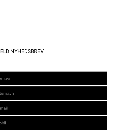
MELD NYHEDSBREV