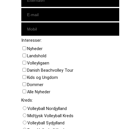
Interesser:
Nyheder
Landshold
Volleyligaen
Danish Beachvolley Tour
Kids og Ungdom
Dommer
Alle Nyheder
Kreds:
Volleyball Nordjylland
Midtjysk Volleyball Kreds
Volleyball Sydjylland