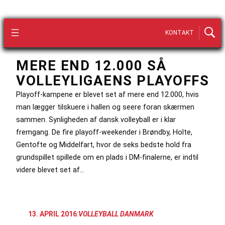
KONTAKT
MERE END 12.000 SÅ
VOLLEYLIGAENS PLAYOFFS
Playoff-kampene er blevet set af mere end 12.000, hvis
man lægger tilskuere i hallen og seere foran skærmen
sammen. Synligheden af dansk volleyball er i klar
fremgang. De fire playoff-weekender i Brøndby, Holte,
Gentofte og Middelfart, hvor de seks bedste hold fra
grundspillet spillede om en plads i DM-finalerne, er indtil
videre blevet set af…
13. APRIL 2016
:
VOLLEYBALL DANMARK