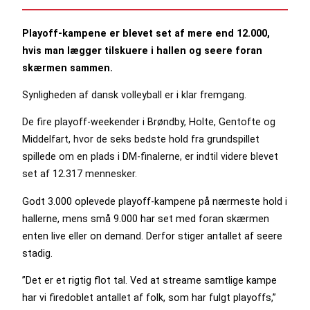
Playoff-kampene er blevet set af mere end 12.000,
hvis man lægger tilskuere i hallen og seere foran
skærmen sammen.
Synligheden af dansk volleyball er i klar fremgang.
De fire playoff-weekender i Brøndby, Holte, Gentofte og
Middelfart, hvor de seks bedste hold fra grundspillet
spillede om en plads i DM-finalerne, er indtil videre blevet
set af 12.317 mennesker.
Godt 3.000 oplevede playoff-kampene på nærmeste hold i
hallerne, mens små 9.000 har set med foran skærmen
enten live eller on demand. Derfor stiger antallet af seere
stadig.
”Det er et rigtig flot tal. Ved at streame samtlige kampe
har vi firedoblet antallet af folk, som har fulgt playoffs,”