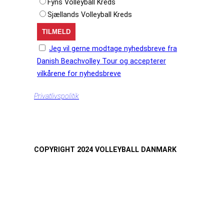
Fyns Volleyball Kreds
Sjællands Volleyball Kreds
Jeg vil gerne modtage nyhedsbreve fra
Danish Beachvolley Tour og accepterer
vilkårene for nyhedsbreve
Privatlivspolitik
COPYRIGHT 2024 VOLLEYBALL DANMARK