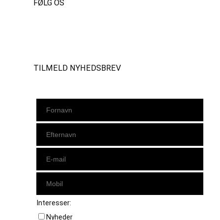
FØLG OS
Instagram
https://www.facebook.com/danishbeachvolleytour
LinkedIn
TILMELD NYHEDSBREV
Interesser:
Nyheder