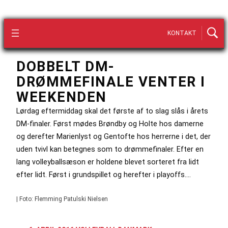
KONTAKT
DOBBELT DM-
DRØMMEFINALE VENTER I
WEEKENDEN
Lørdag eftermiddag skal det første af to slag slås i årets
DM-finaler. Først mødes Brøndby og Holte hos damerne
og derefter Marienlyst og Gentofte hos herrerne i det, der
uden tvivl kan betegnes som to drømmefinaler. Efter en
lang volleyballsæson er holdene blevet sorteret fra lidt
efter lidt. Først i grundspillet og herefter i playoffs.…
| Foto: Flemming Patulski Nielsen