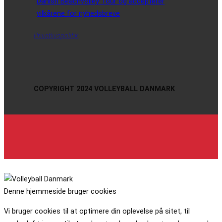
Danish Beachvolley Tour og accepterer
vilkårene for nyhedsbreve
Privatlivspolitik
COPYRIGHT 2024 VOLLEYBALL DANMARK
Denne hjemmeside bruger cookies
Vi bruger cookies til at optimere din oplevelse på sitet, til