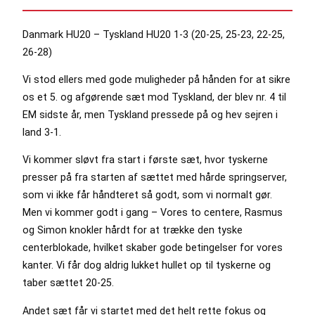
Danmark HU20 – Tyskland HU20 1-3 (20-25, 25-23, 22-25,
26-28)
Vi stod ellers med gode muligheder på hånden for at sikre
os et 5. og afgørende sæt mod Tyskland, der blev nr. 4 til
EM sidste år, men Tyskland pressede på og hev sejren i
land 3-1.
Vi kommer sløvt fra start i første sæt, hvor tyskerne
presser på fra starten af sættet med hårde springserver,
som vi ikke får håndteret så godt, som vi normalt gør.
Men vi kommer godt i gang – Vores to centere, Rasmus
og Simon knokler hårdt for at trække den tyske
centerblokade, hvilket skaber gode betingelser for vores
kanter. Vi får dog aldrig lukket hullet op til tyskerne og
taber sættet 20-25.
Andet sæt får vi startet med det helt rette fokus og