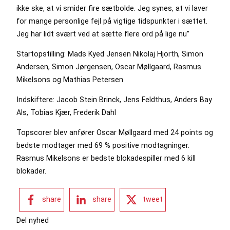
ikke ske, at vi smider fire sætbolde. Jeg synes, at vi laver
for mange personlige fejl på vigtige tidspunkter i sættet.
Jeg har lidt svært ved at sætte flere ord på lige nu”
Startopstilling: Mads Kyed Jensen Nikolaj Hjorth, Simon
Andersen, Simon Jørgensen, Oscar Møllgaard, Rasmus
Mikelsons og Mathias Petersen
Indskiftere: Jacob Stein Brinck, Jens Feldthus, Anders Bay
Als, Tobias Kjær, Frederik Dahl
Topscorer blev anfører Oscar Møllgaard med 24 points og
bedste modtager med 69 % positive modtagninger.
Rasmus Mikelsons er bedste blokadespiller med 6 kill
blokader.
share
share
tweet
Del nyhed