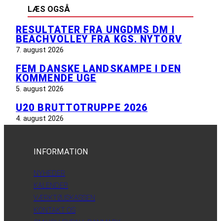
LÆS OGSÅ
RESULTATER FRA UNGDMS DM I
BEACHVOLLEY FRA KGS. NYTORV
7. august 2026
FEM DANSKE LANDSKAMPE I DEN
KOMMENDE UGE
5. august 2026
U20 BRUTTOTRUPPE 2026
4. august 2026
INFORMATION
NYHEDER
KALENDER
VÆRKTØJSKASSEN
KONTAKT OS