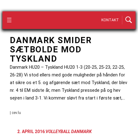
KONTAKT
DANMARK SMIDER
SÆTBOLDE MOD
TYSKLAND
Danmark HU20 – Tyskland HU20 1-3 (20-25, 25-23, 22-25,
26-28) Vi stod ellers med gode muligheder på hånden for
at sikre os et 5. og afgørende sæt mod Tyskland, der blev
nr. 4 til EM sidste år, men Tyskland pressede på og hev
sejren i land 3-1. Vi kommer sløvt fra start i første sæt,…
| cev.lu
2. APRIL 2016
:
VOLLEYBALL DANMARK