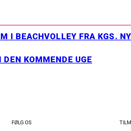
M I BEACHVOLLEY FRA KGS. N
I DEN KOMMENDE UGE
FØLG OS
TIL