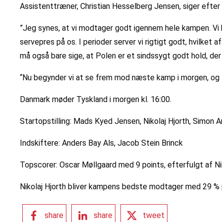
Assistenttræner, Christian Hesselberg Jensen, siger efte
”Jeg synes, at vi modtager godt igennem hele kampen. Vi h
servepres på os. I perioder server vi rigtigt godt, hvilket
må også bare sige, at Polen er et sindssygt godt hold, de
“Nu begynder vi at se frem mod næste kamp i morgen, og 
Danmark møder Tyskland i morgen kl. 16:00.
Startopstilling: Mads Kyed Jensen, Nikolaj Hjorth, Simon
Indskiftere: Anders Bay Als, Jacob Stein Brinck
Topscorer: Oscar Møllgaard med 9 points, efterfulgt af Ni
Nikolaj Hjorth bliver kampens bedste modtager med 29 % 
share
share
tweet