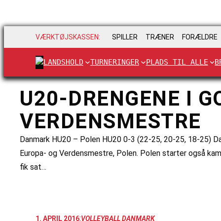
VÆRKTØJSKASSEN:
SPILLER
TRÆNER
FORÆLDRE
LANDSHOLD
TURNERINGER
PLADS TIL ALLE
B
U20-DRENGENE I G
VERDENSMESTRE
Danmark HU20 – Polen HU20 0-3 (22-25, 20-25, 18-25) Dan
Europa- og Verdensmestre, Polen. Polen starter også kam
fik sat…
:
1. APRIL 2016
VOLLEYBALL DANMARK