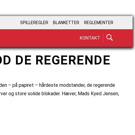
SPILLEREGLER
BLANKETTER
REGLEMENTER
KONTAKT
OD DE REGERENDE
den – på papiret – hårdeste modstander, de regerende
ver og store solide blokader. Hæver, Mads Kyed Jensen,