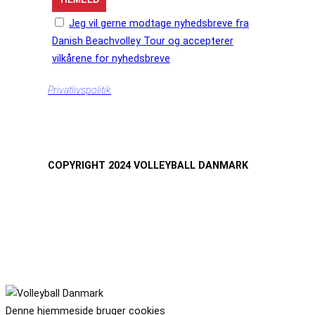
Jeg vil gerne modtage nyhedsbreve fra
Danish Beachvolley Tour og accepterer
vilkårene for nyhedsbreve
Privatlivspolitik
COPYRIGHT 2024 VOLLEYBALL DANMARK
Denne hjemmeside bruger cookies