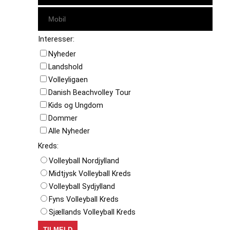
Interesser:
Nyheder
Landshold
Volleyligaen
Danish Beachvolley Tour
Kids og Ungdom
Dommer
Alle Nyheder
Kreds:
Volleyball Nordjylland
Midtjysk Volleyball Kreds
Volleyball Sydjylland
Fyns Volleyball Kreds
Sjællands Volleyball Kreds