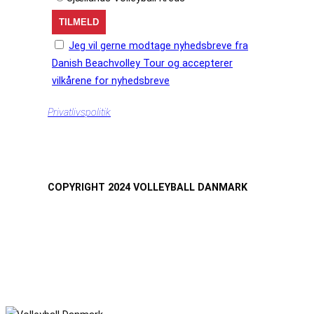
Jeg vil gerne modtage nyhedsbreve fra
Danish Beachvolley Tour og accepterer
vilkårene for nyhedsbreve
Privatlivspolitik
COPYRIGHT 2024 VOLLEYBALL DANMARK