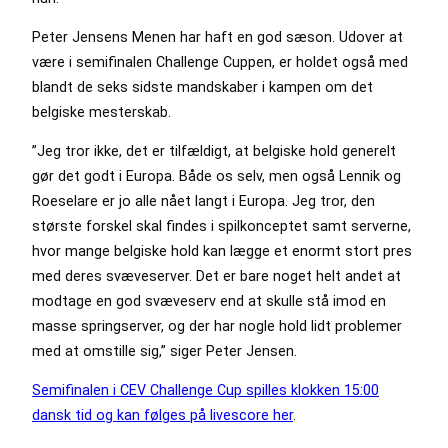
Peter Jensens Menen har haft en god sæson. Udover at
være i semifinalen Challenge Cuppen, er holdet også med
blandt de seks sidste mandskaber i kampen om det
belgiske mesterskab.
”Jeg tror ikke, det er tilfældigt, at belgiske hold generelt
gør det godt i Europa. Både os selv, men også Lennik og
Roeselare er jo alle nået langt i Europa. Jeg tror, den
største forskel skal findes i spilkonceptet samt serverne,
hvor mange belgiske hold kan lægge et enormt stort pres
med deres svæveserver. Det er bare noget helt andet at
modtage en god svæveserv end at skulle stå imod en
masse springserver, og der har nogle hold lidt problemer
med at omstille sig,” siger Peter Jensen.
Semifinalen i CEV Challenge Cup spilles klokken 15:00
dansk tid og kan følges på livescore her
.