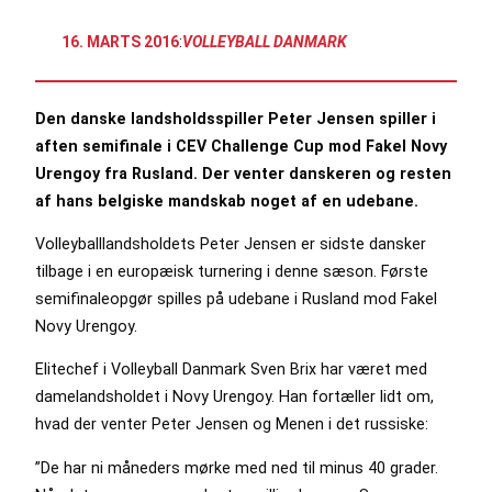
16. MARTS 2016
:
VOLLEYBALL DANMARK
Den danske landsholdsspiller Peter Jensen spiller i
aften semifinale i CEV Challenge Cup mod Fakel Novy
Urengoy fra Rusland. Der venter danskeren og resten
af hans belgiske mandskab noget af en udebane.
Volleyballlandsholdets Peter Jensen er sidste dansker
tilbage i en europæisk turnering i denne sæson. Første
semifinaleopgør spilles på udebane i Rusland mod Fakel
Novy Urengoy.
Elitechef i Volleyball Danmark Sven Brix har været med
damelandsholdet i Novy Urengoy. Han fortæller lidt om,
hvad der venter Peter Jensen og Menen i det russiske:
”De har ni måneders mørke med ned til minus 40 grader.