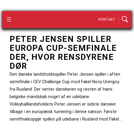
KONTAKT
PETER JENSEN SPILLER
EUROPA CUP-SEMFINALE
DER, HVOR RENSDYRENE
DØR
Den danske landsholdsspiller Peter Jensen spiller i aften
semifinale i CEV Challenge Cup mod Fakel Novy Urengoy
fra Rusland. Der venter danskeren og resten af hans
belgiske mandskab noget af en udebane.
Volleyballlandsholdets Peter Jensen er sidste dansker
tilbage i en europæisk turnering i denne sæson. Første
semifinaleopgør spilles på udebane i Rusland mod Fakel…