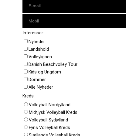
Interesser:
Nyheder
Landshold
Volleyligaen
Danish Beachvolley Tour
Kids og Ungdom
Dommer
Alle Nyheder
Kreds:
Volleyball Nordjylland
Midtjysk Volleyball Kreds
Volleyball Sydjylland
Fyns Volleyball Kreds
Sjællands Volleyball Kreds