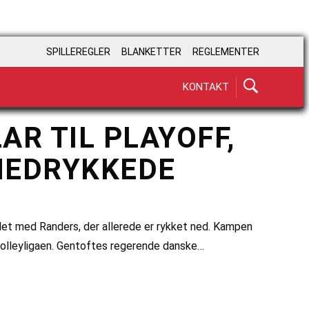
SPILLEREGLER
BLANKETTER
REGLEMENTER
KONTAKT
R TIL PLAYOFF,
NEDRYKKEDE
ødet med Randers, der allerede er rykket ned. Kampen
 Volleyligaen. Gentoftes regerende danske…