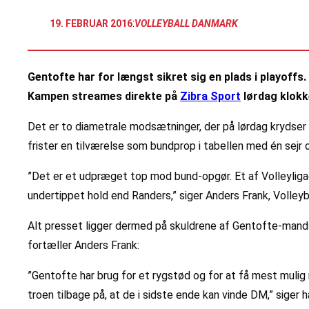
:
19. FEBRUAR 2016
VOLLEYBALL DANMARK
Gentofte har for længst sikret sig en plads i playoff
Kampen streames direkte på
Zibra Sport
lørdag klokk
Det er to diametrale modsætninger, der på lørdag krydser 
frister en tilværelse som bundprop i tabellen med én sejr 
”Det er et udpræget top mod bund-opgør. Et af Volleyliga
undertippet hold end Randers,” siger Anders Frank, Volle
Alt presset ligger dermed på skuldrene af Gentofte-mandsk
fortæller Anders Frank:
”Gentofte har brug for et rygstød og for at få mest mulig 
troen tilbage på, at de i sidste ende kan vinde DM,” siger h