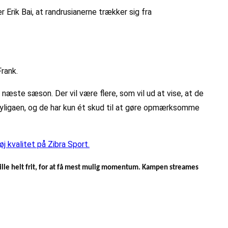
Erik Bai, at randrusianerne trækker sig fra
rank.
næste sæson. Der vil være flere, som vil ud at vise, at de
leyligaen, og de har kun ét skud til at gøre opmærksomme
j kvalitet på Zibra Sport.
spille helt frit, for at få mest mulig momentum. Kampen streames