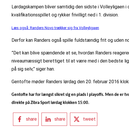
Lørdagskampen bliver samtidig den sidste i Volleyligaen i 
kvalifikationsspillet og rykker frivilligt ned i 1. division.
Læs også: Randers Novo trækker sig fra Volleyligaen
Derfor kan Randers også spille fuldstændig frit og uden no
”Det kan blive spændende at se, hvordan Randers reagerer p
niveaumæssigt berettiget til at være med i den bedste liga
på sig selv,” siger han.
Gentofte møder Randers lørdag den 20. februar 2016 klokk
Gentofte har for længst sikret sig en plads i playoffs. Men de er 
direkte på Zibra Sport lørdag klokken 15:00.
share
share
tweet