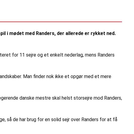
pil i mødet med Randers, der allerede er rykket ned.
teret for 11 sejre og et enkelt nederlag, mens Randers
mandskaber. Man finder nok ikke et opgør med et mere
 regerende danske mestre skal helst storsejre mod Randers,
, så de har brug for en solid sejr over Randers for at få