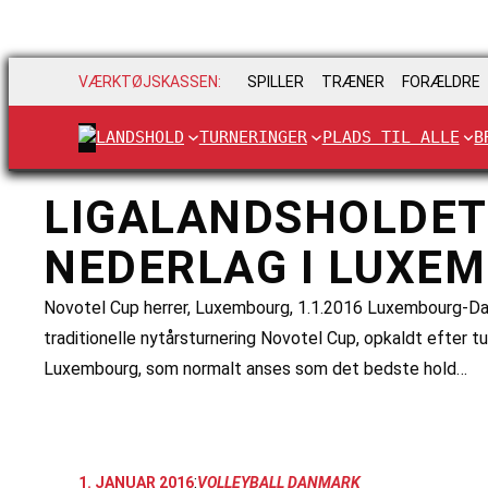
VÆRKTØJSKASSEN:
SPILLER
TRÆNER
FORÆLDRE
LANDSHOLD
TURNERINGER
PLADS TIL ALLE
B
LIGALANDSHOLDET 
NEDERLAG I LUXE
Novotel Cup herrer, Luxembourg, 1.1.2016 Luxembourg-Danma
traditionelle nytårsturnering Novotel Cup, opkaldt efter 
Luxembourg, som normalt anses som det bedste hold…
:
1. JANUAR 2016
VOLLEYBALL DANMARK