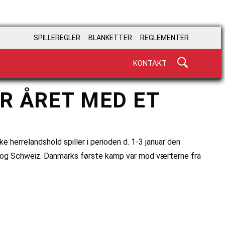
SPILLEREGLER
BLANKETTER
REGLEMENTER
KONTAKT
R ÅRET MED ET
herrelandshold spiller i perioden d. 1-3 januar den
and og Schweiz. Danmarks første kamp var mod værterne fra