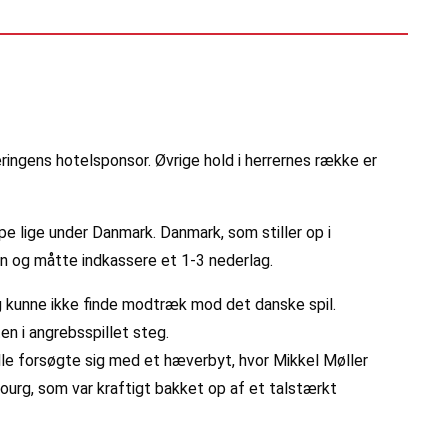
eringens hotelsponsor. Øvrige hold i herrernes række er
lige under Danmark. Danmark, som stiller op i
en og måtte indkassere et 1-3 nederlag.
g kunne ikke finde modtræk mod det danske spil.
n i angrebsspillet steg.
lle forsøgte sig med et hæverbyt, hvor Mikkel Møller
ourg, som var kraftigt bakket op af et talstærkt