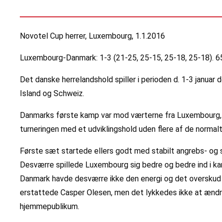
Novotel Cup herrer, Luxembourg, 1.1.2016
Luxembourg-Danmark: 1-3 (21-25, 25-15, 25-18, 25-18). 65
Det danske herrelandshold spiller i perioden d. 1-3 januar 
Island og Schweiz.
Danmarks første kamp var mod værterne fra Luxembourg, s
turneringen med et udviklingshold uden flere af de normal
Første sæt startede ellers godt med stabilt angrebs- og 
Desværre spillede Luxembourg sig bedre og bedre ind i ka
Danmark havde desværre ikke den energi og det overskud p
erstattede Casper Olesen, men det lykkedes ikke at ændre 
hjemmepublikum.