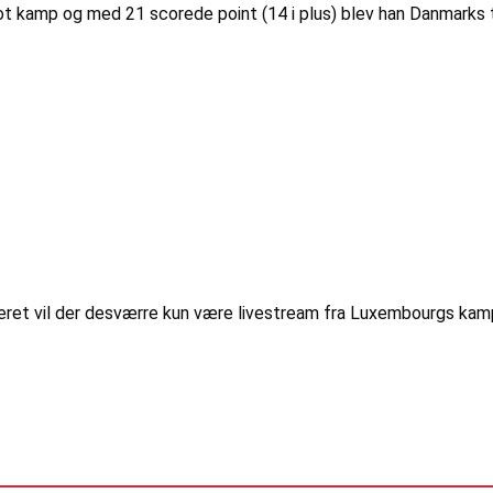
ot kamp og med 21 scorede point (14 i plus) blev han Danmarks 
nteret vil der desværre kun være livestream fra Luxembourgs kam