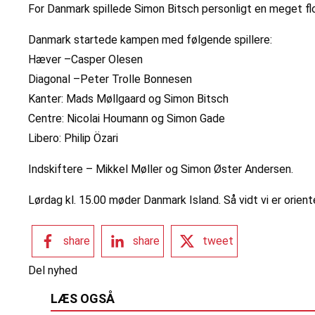
For Danmark spillede Simon Bitsch personligt en meget fl
Danmark startede kampen med følgende spillere:
Hæver –Casper Olesen
Diagonal –Peter Trolle Bonnesen
Kanter: Mads Møllgaard og Simon Bitsch
Centre: Nicolai Houmann og Simon Gade
Libero: Philip Özari
Indskiftere – Mikkel Møller og Simon Øster Andersen.
Lørdag kl. 15.00 møder Danmark Island. Så vidt vi er orie
share
share
tweet
Del nyhed
LÆS OGSÅ