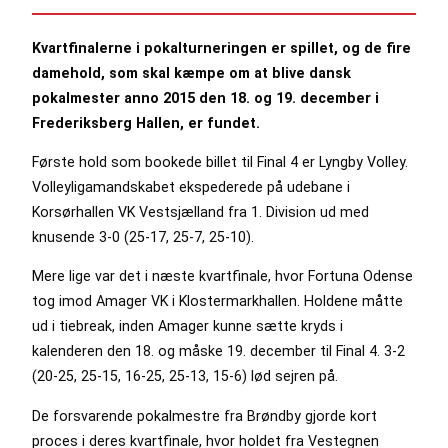
Kvartfinalerne i pokalturneringen er spillet, og de fire
damehold, som skal kæmpe om at blive dansk
pokalmester anno 2015 den 18. og 19. december i
Frederiksberg Hallen, er fundet.
Første hold som bookede billet til Final 4 er Lyngby Volley.
Volleyligamandskabet ekspederede på udebane i
Korsørhallen VK Vestsjælland fra 1. Division ud med
knusende 3-0 (25-17, 25-7, 25-10).
Mere lige var det i næste kvartfinale, hvor Fortuna Odense
tog imod Amager VK i Klostermarkhallen. Holdene måtte
ud i tiebreak, inden Amager kunne sætte kryds i
kalenderen den 18. og måske 19. december til Final 4. 3-2
(20-25, 25-15, 16-25, 25-13, 15-6) lød sejren på.
De forsvarende pokalmestre fra Brøndby gjorde kort
proces i deres kvartfinale, hvor holdet fra Vestegnen