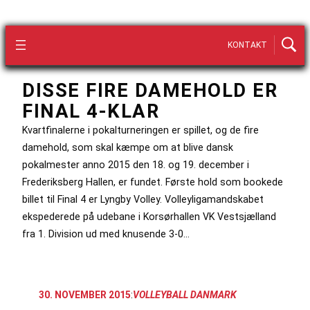
KONTAKT
DISSE FIRE DAMEHOLD ER
FINAL 4-KLAR
Kvartfinalerne i pokalturneringen er spillet, og de fire
damehold, som skal kæmpe om at blive dansk
pokalmester anno 2015 den 18. og 19. december i
Frederiksberg Hallen, er fundet. Første hold som bookede
billet til Final 4 er Lyngby Volley. Volleyligamandskabet
ekspederede på udebane i Korsørhallen VK Vestsjælland
fra 1. Division ud med knusende 3-0…
30. NOVEMBER 2015
:
VOLLEYBALL DANMARK