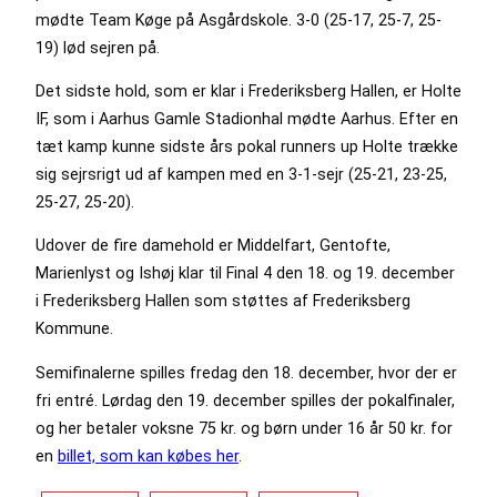
mødte Team Køge på Asgårdskole. 3-0 (25-17, 25-7, 25-
19) lød sejren på.
Det sidste hold, som er klar i Frederiksberg Hallen, er Holte
IF, som i Aarhus Gamle Stadionhal mødte Aarhus. Efter en
tæt kamp kunne sidste års pokal runners up Holte trække
sig sejrsrigt ud af kampen med en 3-1-sejr (25-21, 23-25,
25-27, 25-20).
Udover de fire damehold er Middelfart, Gentofte,
Marienlyst og Ishøj klar til Final 4 den 18. og 19. december
i Frederiksberg Hallen som støttes af Frederiksberg
Kommune.
Semifinalerne spilles fredag den 18. december, hvor der er
fri entré. Lørdag den 19. december spilles der pokalfinaler,
og her betaler voksne 75 kr. og børn under 16 år 50 kr. for
en
billet, som kan købes her
.