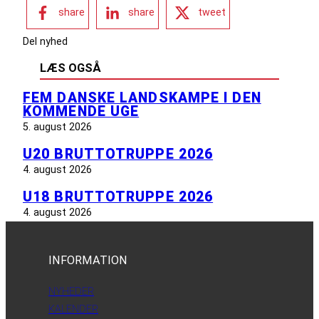
share
share
tweet
Del nyhed
LÆS OGSÅ
FEM DANSKE LANDSKAMPE I DEN
KOMMENDE UGE
5. august 2026
U20 BRUTTOTRUPPE 2026
4. august 2026
U18 BRUTTOTRUPPE 2026
4. august 2026
INFORMATION
NYHEDER
KALENDER