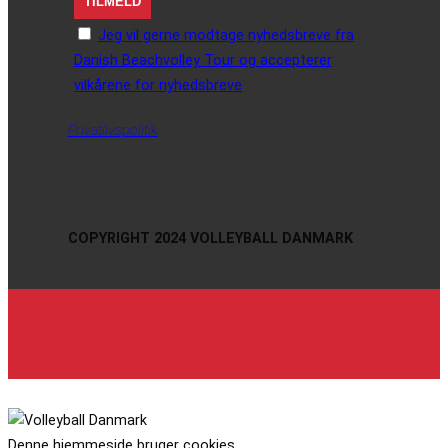
Jeg vil gerne modtage nyhedsbreve fra
Danish Beachvolley Tour og accepterer
vilkårene for nyhedsbreve
Privatlivspolitik
COPYRIGHT 2024 VOLLEYBALL DANMARK
Denne hjemmeside bruger cookies