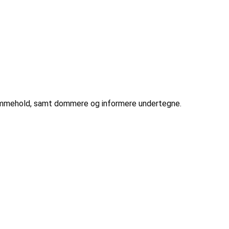
hjemmehold, samt dommere og informere undertegne.