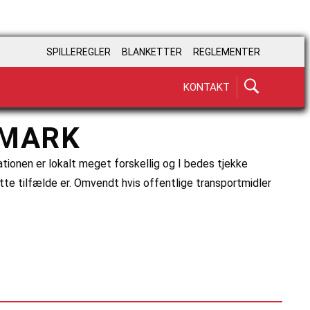
SPILLEREGLER
BLANKETTER
REGLEMENTER
KONTAKT
NMARK
uationen er lokalt meget forskellig og I bedes tjekke
dette tilfælde er. Omvendt hvis offentlige transportmidler