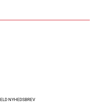
MELD NYHEDSBREV