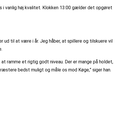
 i vanlig høj kvalitet. Klokken 13:00 gælder det opgøret
til at være i år. Jeg håber, at spillere og tilskuere vil
e.
å at ramme et rigtig godt niveau. Der er mange på holdet,
l præstere bedst muligt og måle os mod Køge,” siger han.