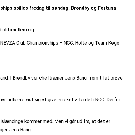
hips spilles fredag til søndag. Brøndby og Fortuna
bold imellem sig.
 for NEVZA Club Championships – NCC. Holte og Team Køge
and. I Brøndby ser cheftræner Jens Bang frem til at prøve
r tidligere vist sig at give en ekstra fordel i NCC. Derfor
islændinge kommer med. Men vi går ud fra, at det er
iger Jens Bang.