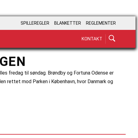
SPILLEREGLER
BLANKETTER
REGLEMENTER
KONTAKT
RGEN
lles fredag til søndag. Brøndby og Fortuna Odense er
rden rettet mod Parken i København, hvor Danmark og