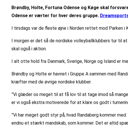
Brøndby, Holte, Fortuna Odense og Køge skal forsvare
Odense er værter for hver deres gruppe.
Dreamsports
I tirsdags var de fleste øjne i Norden rettet mod Parken 
I morgen er det så de nordiske volleyballklubbers tur ti
skal også i aktion.
I alt otte hold fra Danmark, Sverige, Norge og Island er me
Brøndby og Holte er havnet i Gruppe A sammen med Randabe
kræfter med de øvrige nordiske klubber.
”Vi glæder os meget til at få lov til at tage imod så mange 
er vi også ekstra motiverede for at klare os godt i turnerin
”Vi har meget godt styr på, hvad Randaberg kommer med. D
endnu et stærkt mandskab, som kommer. Det er altid spænd