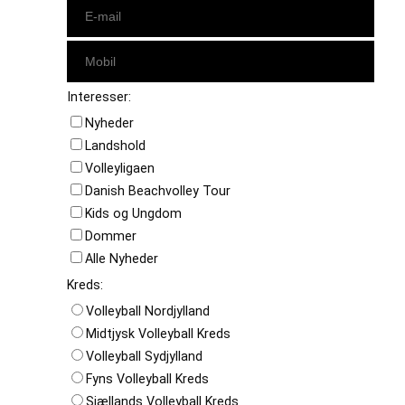
Interesser:
Nyheder
Landshold
Volleyligaen
Danish Beachvolley Tour
Kids og Ungdom
Dommer
Alle Nyheder
Kreds:
Volleyball Nordjylland
Midtjysk Volleyball Kreds
Volleyball Sydjylland
Fyns Volleyball Kreds
Sjællands Volleyball Kreds