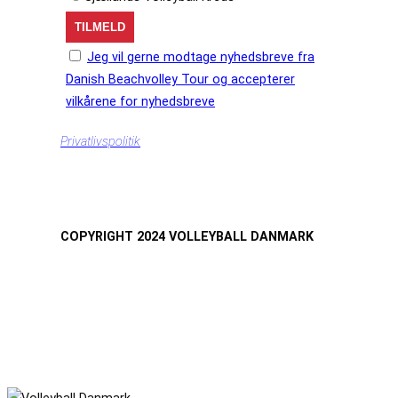
Jeg vil gerne modtage nyhedsbreve fra
Danish Beachvolley Tour og accepterer
vilkårene for nyhedsbreve
Privatlivspolitik
COPYRIGHT 2024 VOLLEYBALL DANMARK