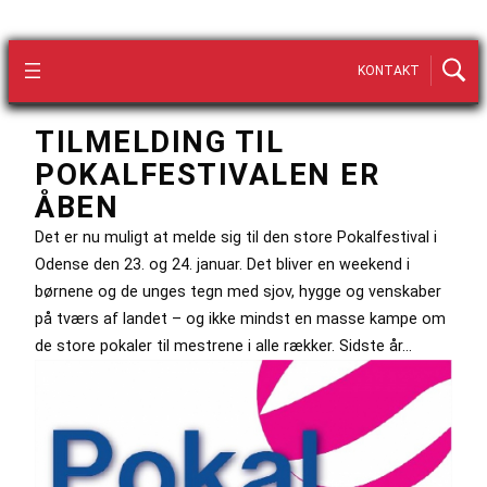
KONTAKT
TILMELDING TIL
POKALFESTIVALEN ER
ÅBEN
Det er nu muligt at melde sig til den store Pokalfestival i
Odense den 23. og 24. januar. Det bliver en weekend i
børnene og de unges tegn med sjov, hygge og venskaber
på tværs af landet – og ikke mindst en masse kampe om
de store pokaler til mestrene i alle rækker. Sidste år…