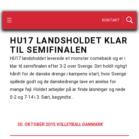
KONTAKT
HU17 LANDSHOLDET KLAR
TIL SEMIFINALEN
HU17 landsholdet leverede et monster comeback og er i
klar til semifinalen efter 3-2 over Sverige. Det holdt rigtigt
hårdt for de danske drenge i kampens start, hvor Sverige
spillede godt og de danskedrenge lave en anelse for
mange fejl. Holdet arbejder på ar finde løsninger og nede
0-2 og 7-14 i 3. Sæt, begyndte…
30. OKTOBER 2015
:
VOLLEYBALL DANMARK