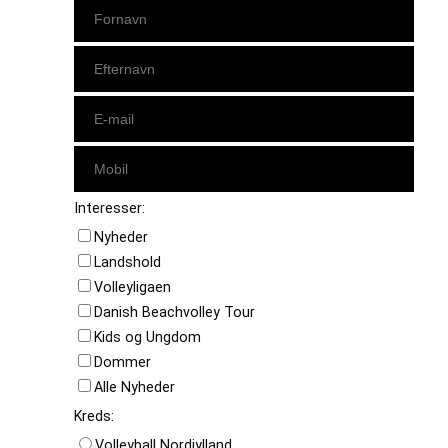
Interesser:
Nyheder
Landshold
Volleyligaen
Danish Beachvolley Tour
Kids og Ungdom
Dommer
Alle Nyheder
Kreds:
Volleyball Nordjylland