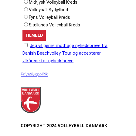
Midtjysk Volleyball Kreds
Volleyball Sydjylland
Fyns Volleyball Kreds
Sjællands Volleyball Kreds
Jeg vil gerne modtage nyhedsbreve fra
Danish Beachvolley Tour og accepterer
vilkårene for nyhedsbreve
Privatlivspolitik
COPYRIGHT 2024 VOLLEYBALL DANMARK