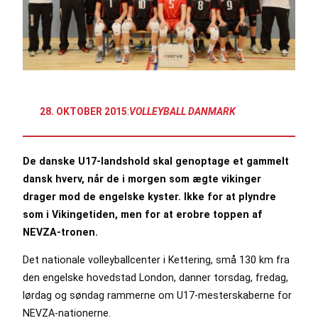
28. OKTOBER 2015
:
VOLLEYBALL DANMARK
De danske U17-landshold skal genoptage et gammelt
dansk hverv, når de i morgen som ægte vikinger
drager mod de engelske kyster. Ikke for at plyndre
som i Vikingetiden, men for at erobre toppen af
NEVZA-tronen.
Det nationale volleyballcenter i Kettering, små 130 km fra
den engelske hovedstad London, danner torsdag, fredag,
lørdag og søndag rammerne om U17-mesterskaberne for
NEVZA-nationerne.