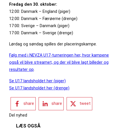
Fredag den 30. oktober:
12:00: Danmark – England (piger)
12:00: Danmark – Færøerne (drenge)
17:00: Sverige – Danmark (piger)
17:00: Danmark – Sverige (drenge)
Lørdag og søndag spilles der placeringskampe.
Følg med i NEVZA U17-turneringen her, hvor kampene
også vil blive streamet, og der vil blive lagt billeder og
resultater op
.
Se U17 landsholdet her (piger)
Se U17 landsholdet her (drenge)
share
share
tweet
Del nyhed
LÆS OGSÅ