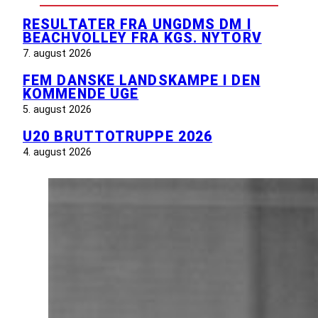
RESULTATER FRA UNGDMS DM I
BEACHVOLLEY FRA KGS. NYTORV
7. august 2026
FEM DANSKE LANDSKAMPE I DEN
KOMMENDE UGE
5. august 2026
U20 BRUTTOTRUPPE 2026
4. august 2026