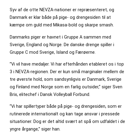
Syv af de otte NEVZA-nationer er repræsenteret, og
Danmark er klar både på pige- og drengesiden til at
kæmpe om guld med Mikasa-bold og skarpe smash.
Danmarks piger er havnet i Gruppe A sammen med
Sverige, England og Norge. De danske drenge spiller i
Gruppe C mod Sverige, Island og Færøerne.
”Vi vil have medaljer. Vi har efterhånden etableret os i top
3 i NEVZA-regionen. Der er kun små marginaler mellem de
tre øverste hold, som sandsynligvis er Danmark, Sverige
og Finland med Norge som en farlig outsider,” siger Sven
Brix, elitechef i Dansk Volleyball Forbund.
”Vi har spillertyper både på pige- og drengesiden, som er
rutinerede internationalt og kan tage ansvar i pressede
situationer. Dog er det altid svært at spå om udfaldet i de
yngre årgange,” siger han.