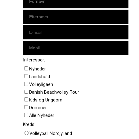
Interesser:
Nyheder
Landshold
Volleyligaen
Danish Beachvolley Tour
Kids og Ungdom
Dommer
Alle Nyheder
Kreds:
Volleyball Nordjylland