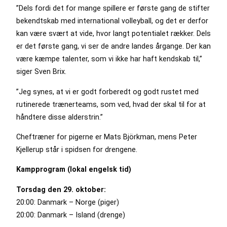
”Dels fordi det for mange spillere er første gang de stifter
bekendtskab med international volleyball, og det er derfor
kan være svært at vide, hvor langt potentialet rækker. Dels
er det første gang, vi ser de andre landes årgange. Der kan
være kæmpe talenter, som vi ikke har haft kendskab til,”
siger Sven Brix.
”Jeg synes, at vi er godt forberedt og godt rustet med
rutinerede trænerteams, som ved, hvad der skal til for at
håndtere disse alderstrin.”
Cheftræner for pigerne er Mats Björkman, mens Peter
Kjellerup står i spidsen for drengene.
Kampprogram (lokal engelsk tid)
Torsdag den 29. oktober:
20:00: Danmark – Norge (piger)
20:00: Danmark – Island (drenge)