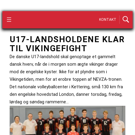
KONTAKT
U17-LANDSHOLDENE KLAR
TIL VIKINGEFIGHT
De danske U17-landshold skal genoptage et gammelt
dansk hverv, når de i morgen som ægte vikinger drager
mod de engelske kyster. Ikke for at plyndre som i
Vikingetiden, men for at erobre toppen af NEVZA-tronen.
Det nationale volleyballcenter i Kettering, små 130 km fra
den engelske hovedstad London, danner torsdag, fredag,
lørdag og søndag rammerne…