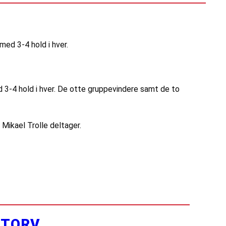
 med 3-4 hold i hver.
ed 3-4 hold i hver. De otte gruppevindere samt de to
 Mikael Trolle deltager.
YTORV