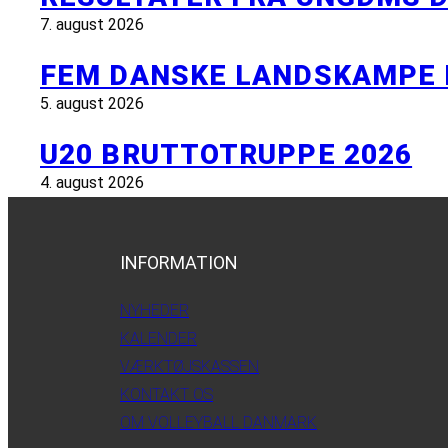
7. august 2026
FEM DANSKE LANDSKAMPE 
5. august 2026
U20 BRUTTOTRUPPE 2026
4. august 2026
INFORMATION
NYHEDER
KALENDER
VÆRKTØJSKASSEN
KONTAKT OS
OM VOLLEYBALL DANMARK