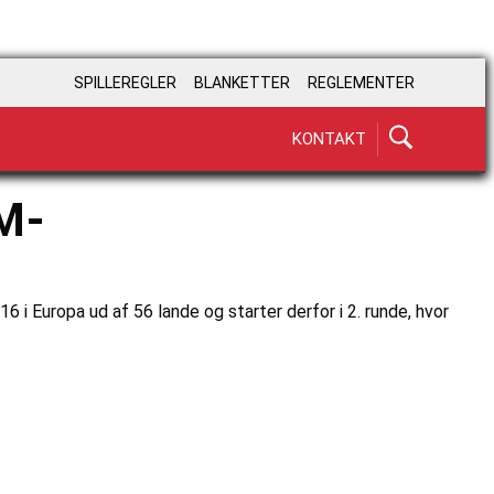
SPILLEREGLER
BLANKETTER
REGLEMENTER
KONTAKT
M-
6 i Europa ud af 56 lande og starter derfor i 2. runde, hvor