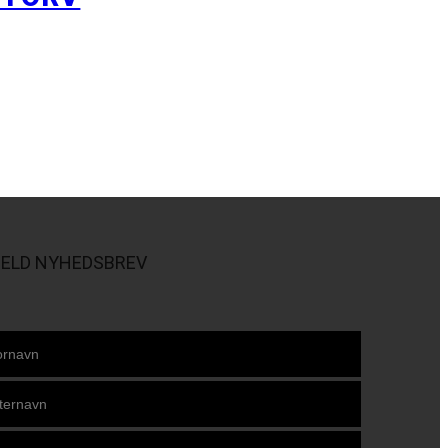
MELD NYHEDSBREV