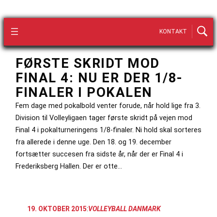
KONTAKT
FØRSTE SKRIDT MOD
FINAL 4: NU ER DER 1/8-
FINALER I POKALEN
Fem dage med pokalbold venter forude, når hold lige fra 3.
Division til Volleyligaen tager første skridt på vejen mod
Final 4 i pokalturneringens 1/8-finaler. Ni hold skal sorteres
fra allerede i denne uge. Den 18. og 19. december
fortsætter succesen fra sidste år, når der er Final 4 i
Frederiksberg Hallen. Der er otte…
19. OKTOBER 2015
:
VOLLEYBALL DANMARK