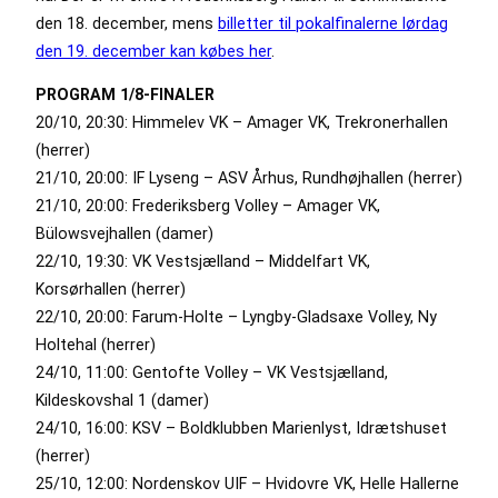
den 18. december, mens
billetter til pokalfinalerne lørdag
den 19. december kan købes her
.
PROGRAM 1/8-FINALER
20/10, 20:30: Himmelev VK – Amager VK, Trekronerhallen
(herrer)
21/10, 20:00: IF Lyseng – ASV Århus, Rundhøjhallen (herrer)
21/10, 20:00: Frederiksberg Volley – Amager VK,
Bülowsvejhallen (damer)
22/10, 19:30: VK Vestsjælland – Middelfart VK,
Korsørhallen (herrer)
22/10, 20:00: Farum-Holte – Lyngby-Gladsaxe Volley, Ny
Holtehal (herrer)
24/10, 11:00: Gentofte Volley – VK Vestsjælland,
Kildeskovshal 1 (damer)
24/10, 16:00: KSV – Boldklubben Marienlyst, Idrætshuset
(herrer)
25/10, 12:00: Nordenskov UIF – Hvidovre VK, Helle Hallerne