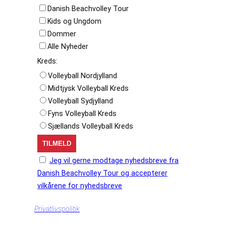
Danish Beachvolley Tour
Kids og Ungdom
Dommer
Alle Nyheder
Kreds:
Volleyball Nordjylland
Midtjysk Volleyball Kreds
Volleyball Sydjylland
Fyns Volleyball Kreds
Sjællands Volleyball Kreds
Jeg vil gerne modtage nyhedsbreve fra
Danish Beachvolley Tour og accepterer
vilkårene for nyhedsbreve
Privatlivspolitik