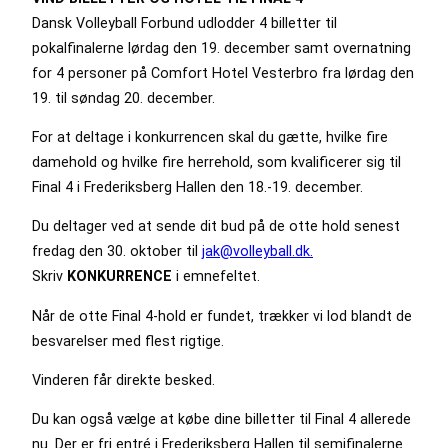
Dansk Volleyball Forbund udlodder 4 billetter til
pokalfinalerne lørdag den 19. december samt overnatning
for 4 personer på Comfort Hotel Vesterbro fra lørdag den
19. til søndag 20. december.
For at deltage i konkurrencen skal du gætte, hvilke fire
damehold og hvilke fire herrehold, som kvalificerer sig til
Final 4 i Frederiksberg Hallen den 18.-19. december.
Du deltager ved at sende dit bud på de otte hold senest
fredag den 30. oktober til
jak@volleyball.dk.
Skriv
KONKURRENCE
i emnefeltet.
Når de otte Final 4-hold er fundet, trækker vi lod blandt de
besvarelser med flest rigtige.
Vinderen får direkte besked.
Du kan også vælge at købe dine billetter til Final 4 allerede
nu. Der er fri entré i Frederiksberg Hallen til semifinalerne