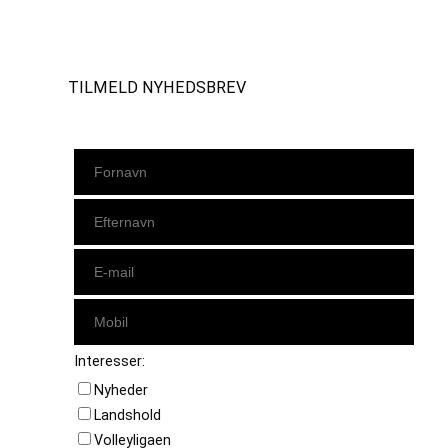
Instagram
https://www.facebook.com/danishbeachvolleytour
LinkedIn
TILMELD NYHEDSBREV
Interesser:
Nyheder
Landshold
Volleyligaen