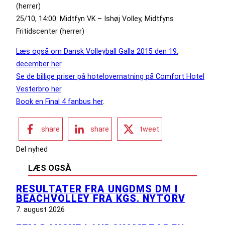
(herrer)
25/10, 14:00: Midtfyn VK – Ishøj Volley, Midtfyns
Fritidscenter (herrer)
Læs også om Dansk Volleyball Galla 2015 den 19.
december her
.
Se de billige priser på hotelovernatning på Comfort Hotel
Vesterbro her
.
Book en Final 4 fanbus her
.
share
share
tweet
Del nyhed
LÆS OGSÅ
RESULTATER FRA UNGDMS DM I
BEACHVOLLEY FRA KGS. NYTORV
7. august 2026