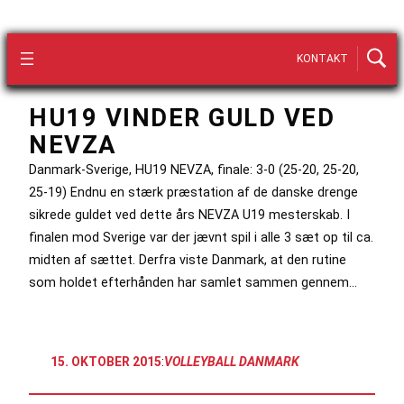
KONTAKT
HU19 VINDER GULD VED
NEVZA
Danmark-Sverige, HU19 NEVZA, finale: 3-0 (25-20, 25-20,
25-19) Endnu en stærk præstation af de danske drenge
sikrede guldet ved dette års NEVZA U19 mesterskab. I
finalen mod Sverige var der jævnt spil i alle 3 sæt op til ca.
midten af sættet. Derfra viste Danmark, at den rutine
som holdet efterhånden har samlet sammen gennem…
15. OKTOBER 2015
:
VOLLEYBALL DANMARK