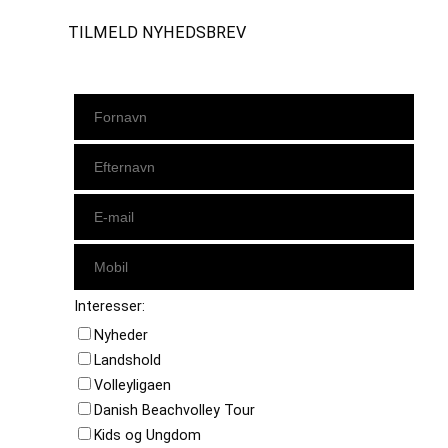
TILMELD NYHEDSBREV
Interesser:
Nyheder
Landshold
Volleyligaen
Danish Beachvolley Tour
Kids og Ungdom