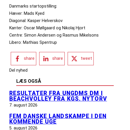
Danmarks startopstilling:
Hæver: Mads Kyed
Diagonal: Kasper Helverskov
Kanter: Oscar Møllgaard og Nikolaj Hjort
Centre: Simon Andersen og Rasmus Mikelsons
Libero: Mathias Spentrup
share
share
tweet
Del nyhed
LÆS OGSÅ
RESULTATER FRA UNGDMS DM I
BEACHVOLLEY FRA KGS. NYTORV
7. august 2026
FEM DANSKE LANDSKAMPE I DEN
KOMMENDE UGE
5. august 2026