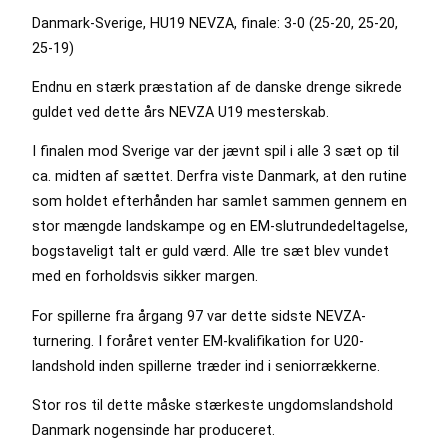
Danmark-Sverige, HU19 NEVZA, finale: 3-0 (25-20, 25-20,
25-19)
Endnu en stærk præstation af de danske drenge sikrede
guldet ved dette års NEVZA U19 mesterskab.
I finalen mod Sverige var der jævnt spil i alle 3 sæt op til
ca. midten af sættet. Derfra viste Danmark, at den rutine
som holdet efterhånden har samlet sammen gennem en
stor mængde landskampe og en EM-slutrundedeltagelse,
bogstaveligt talt er guld værd. Alle tre sæt blev vundet
med en forholdsvis sikker margen.
For spillerne fra årgang 97 var dette sidste NEVZA-
turnering. I foråret venter EM-kvalifikation for U20-
landshold inden spillerne træder ind i seniorrækkerne.
Stor ros til dette måske stærkeste ungdomslandshold
Danmark nogensinde har produceret.