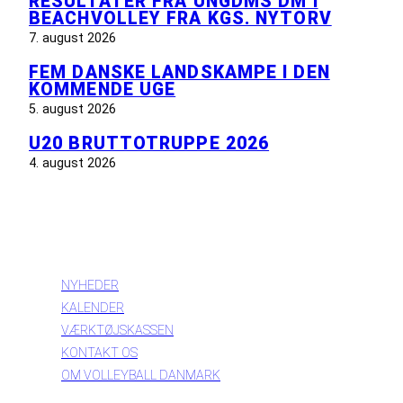
RESULTATER FRA UNGDMS DM I
BEACHVOLLEY FRA KGS. NYTORV
7. august 2026
FEM DANSKE LANDSKAMPE I DEN
KOMMENDE UGE
5. august 2026
U20 BRUTTOTRUPPE 2026
4. august 2026
INFORMATION
NYHEDER
KALENDER
VÆRKTØJSKASSEN
KONTAKT OS
OM VOLLEYBALL DANMARK