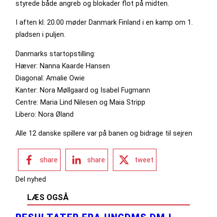
styrede både angreb og blokader flot på midten.
I aften kl. 20.00 møder Danmark Finland i en kamp om 1.
pladsen i puljen.
Danmarks startopstilling:
Hæver: Nanna Kaarde Hansen
Diagonal: Amalie Owie
Kanter: Nora Møllgaard og Isabel Fugmann
Centre: Maria Lind Nilesen og Maia Stripp
Libero: Nora Øland
Alle 12 danske spillere var på banen og bidrage til sejren
share
share
tweet
Del nyhed
LÆS OGSÅ