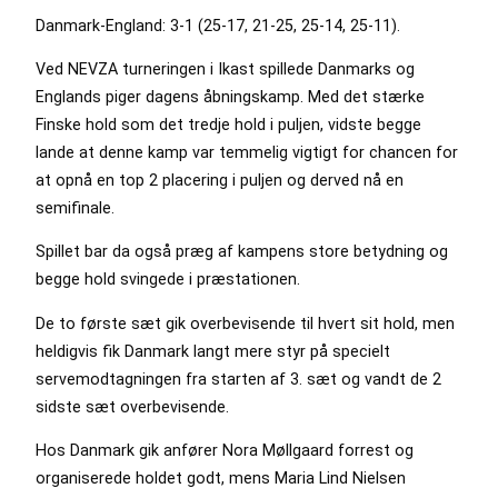
Danmark-England: 3-1 (25-17, 21-25, 25-14, 25-11).
Ved NEVZA turneringen i Ikast spillede Danmarks og
Englands piger dagens åbningskamp. Med det stærke
Finske hold som det tredje hold i puljen, vidste begge
lande at denne kamp var temmelig vigtigt for chancen for
at opnå en top 2 placering i puljen og derved nå en
semifinale.
Spillet bar da også præg af kampens store betydning og
begge hold svingede i præstationen.
De to første sæt gik overbevisende til hvert sit hold, men
heldigvis fik Danmark langt mere styr på specielt
servemodtagningen fra starten af 3. sæt og vandt de 2
sidste sæt overbevisende.
Hos Danmark gik anfører Nora Møllgaard forrest og
organiserede holdet godt, mens Maria Lind Nielsen