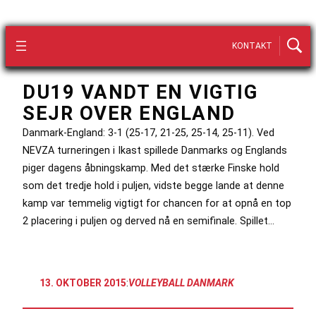
KONTAKT
DU19 VANDT EN VIGTIG
SEJR OVER ENGLAND
Danmark-England: 3-1 (25-17, 21-25, 25-14, 25-11). Ved
NEVZA turneringen i Ikast spillede Danmarks og Englands
piger dagens åbningskamp. Med det stærke Finske hold
som det tredje hold i puljen, vidste begge lande at denne
kamp var temmelig vigtigt for chancen for at opnå en top
2 placering i puljen og derved nå en semifinale. Spillet…
13. OKTOBER 2015
:
VOLLEYBALL DANMARK