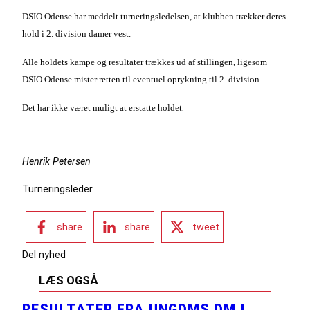
DSIO Odense har meddelt turneringsledelsen, at klubben trækker deres
hold i 2. division damer vest.
Alle holdets kampe og resultater trækkes ud af stillingen, ligesom
DSIO Odense mister retten til eventuel oprykning til 2. division.
Det har ikke været muligt at erstatte holdet
.
Henrik Petersen
Turneringsleder
share
share
tweet
Del nyhed
LÆS OGSÅ
RESULTATER FRA UNGDMS DM I