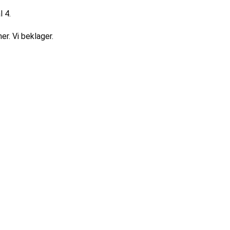
 4.
r. Vi beklager.