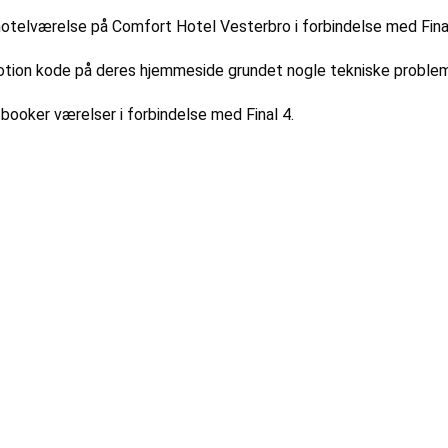
 hotelværelse på Comfort Hotel Vesterbro i forbindelse med Final
tion kode på deres hjemmeside grundet nogle tekniske probleme
 booker værelser i forbindelse med Final 4.