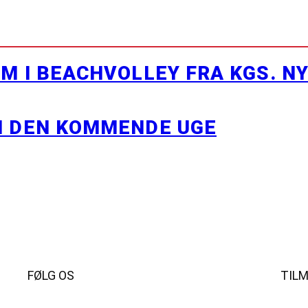
M I BEACHVOLLEY FRA KGS. N
I DEN KOMMENDE UGE
FØLG OS
TIL