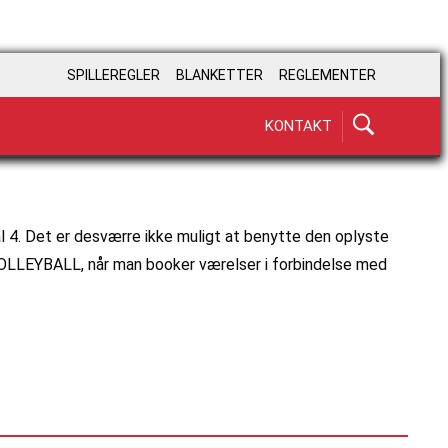
SPILLEREGLER
BLANKETTER
REGLEMENTER
KONTAKT
l 4. Det er desværre ikke muligt at benytte den oplyste
OLLEYBALL, når man booker værelser i forbindelse med