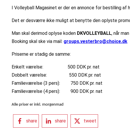
I Volleyball Magasinet er der en annonce for bestilling af
Det er desværre ikke muligt at benytte den oplyste promo
Man skal derimod oplyse koden
DKVOLLEYBALL
, når man
Booking skal ske via mail:
groups.vesterbro@choice.dk
Priserne er stadig de samme:
Enkelt værelse: 500 DDK pr. nat
Dobbelt værelse: 550 DDK pr. nat
Familieværelse (3 pers): 750 DDK pr. nat
Familieværelse (4 pers): 900 DDK pr. nat
Alle priser er inkl. morgenmad
share
share
tweet