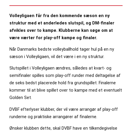
Volleyligaen får fra den kommende sæson en ny
struktur med et anderledes slutspil, og DM-finaler
afvikles over to kampe. Klubberne kan søge om at
være værter for play-off kampe og finaler.
Når Danmarks bedste volleyballhold tager hul på en ny
sæson i Volleyligaen, vil det være i en ny struktur.
Slutspillet i Volleyligaen ændres, således at kvart- og
semifinaler spilles som play-off runder med deltagelse af
de seks bedst placerede hold fra grundspillet. Finalerne
kommer til at blive spillet over to kampe med et eventuelt
Golden Set.
DVBF efterlyser klubber, der vil være arrangør af play-off
runderne og praktiske arrangører af finalerne.
Ønsker klubben dette, skal DVBF have en tilkendegivelse