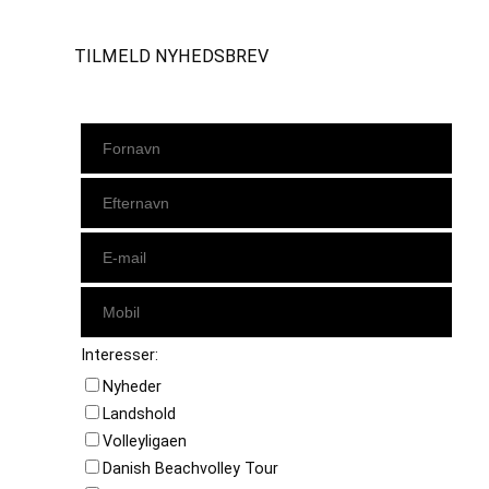
TILMELD NYHEDSBREV
Interesser:
Nyheder
Landshold
Volleyligaen
Danish Beachvolley Tour