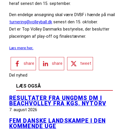
heraf senest den 15. september.
Den endelige ansøgning skal være DVBF i hænde på mail
turnering@volleyball.dk
senest den 15. oktober.
Det er Top Volley Danmarks bestyrelse, der beslutter
placeringen af play-off og finalestævner.
Læs mere her.
share
share
tweet
Del nyhed
LÆS OGSÅ
RESULTATER FRA UNGDMS DM I
BEACHVOLLEY FRA KGS. NYTORV
7. august 2026
FEM DANSKE LANDSKAMPE I DEN
KOMMENDE UGE