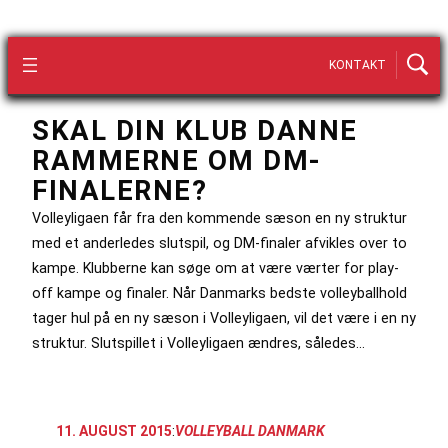
KONTAKT
SKAL DIN KLUB DANNE
RAMMERNE OM DM-
FINALERNE?
Volleyligaen får fra den kommende sæson en ny struktur
med et anderledes slutspil, og DM-finaler afvikles over to
kampe. Klubberne kan søge om at være værter for play-
off kampe og finaler. Når Danmarks bedste volleyballhold
tager hul på en ny sæson i Volleyligaen, vil det være i en ny
struktur. Slutspillet i Volleyligaen ændres, således…
11. AUGUST 2015
:
VOLLEYBALL DANMARK