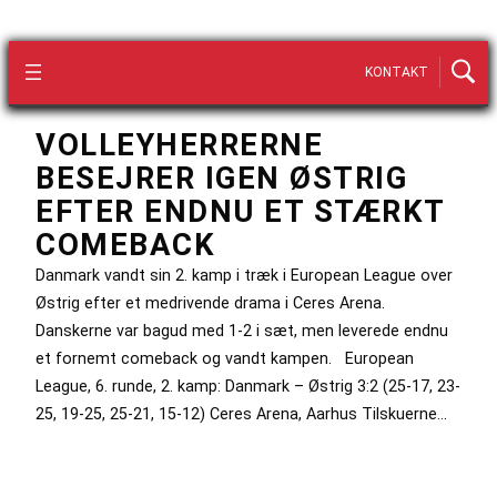
KONTAKT
VOLLEYHERRERNE
BESEJRER IGEN ØSTRIG
EFTER ENDNU ET STÆRKT
COMEBACK
Danmark vandt sin 2. kamp i træk i European League over
Østrig efter et medrivende drama i Ceres Arena.
Danskerne var bagud med 1-2 i sæt, men leverede endnu
et fornemt comeback og vandt kampen. European
League, 6. runde, 2. kamp: Danmark – Østrig 3:2 (25-17, 23-
25, 19-25, 25-21, 15-12) Ceres Arena, Aarhus Tilskuerne…