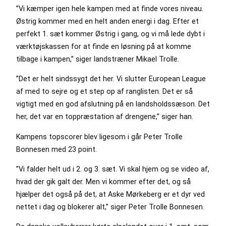
”Vi kæmper igen hele kampen med at finde vores niveau.
Østrig kommer med en helt anden energi i dag. Efter et
perfekt 1. sæt kommer Østrig i gang, og vi må lede dybt i
værktøjskassen for at finde en løsning på at komme
tilbage i kampen,” siger landstræner Mikael Trolle.
”Det er helt sindssygt det her. Vi slutter European League
af med to sejre og et step op af ranglisten. Det er så
vigtigt med en god afslutning på en landsholdssæson. Det
her, det var en toppræstation af drengene,” siger han.
Kampens topscorer blev ligesom i går Peter Trolle
Bonnesen med 23 point.
”Vi falder helt ud i 2. og 3. sæt. Vi skal hjem og se video af,
hvad der gik galt der. Men vi kommer efter det, og så
hjælper det også på det, at Aske Mørkeberg er et dyr ved
nettet i dag og blokerer alt,” siger Peter Trolle Bonnesen.