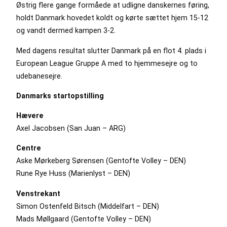
Østrig flere gange formåede at udligne danskernes føring,
holdt Danmark hovedet koldt og kørte sættet hjem 15-12
og vandt dermed kampen 3-2.
Med dagens resultat slutter Danmark på en flot 4. plads i
European League Gruppe A med to hjemmesejre og to
udebanesejre.
Danmarks startopstilling
Hævere
Axel Jacobsen (San Juan – ARG)
Centre
Aske Mørkeberg Sørensen (Gentofte Volley – DEN)
Rune Rye Huss (Marienlyst – DEN)
Venstrekant
Simon Ostenfeld Bitsch (Middelfart – DEN)
Mads Møllgaard (Gentofte Volley – DEN)