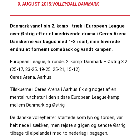
9. AUGUST 2015
:
VOLLEYBALL DANMARK
Danmark vandt sin 2. kamp i træk i European League
over Østrig efter et medrivende drama i Ceres Arena.
Danskerne var bagud med 1-2 i sæt, men leverede
endnu et fornemt comeback og vandt kampen.
European League, 6. runde, 2. kamp: Danmark – Østrig 3:2
(25-17, 23-25, 19-25, 25-21, 15-12)
Ceres Arena, Aarhus
Tilskuerne i Ceres Arena i Aarhus fik sig noget af en
mental rutchetur i den sidste European League-kamp
mellem Danmark og Østrig.
De danske volleyherrer startede som lyn og torden, var
helt nede i sækken, men rejste sig igen og sendte Østrig
tilbage til alpelandet med to nederlag i bagagen.