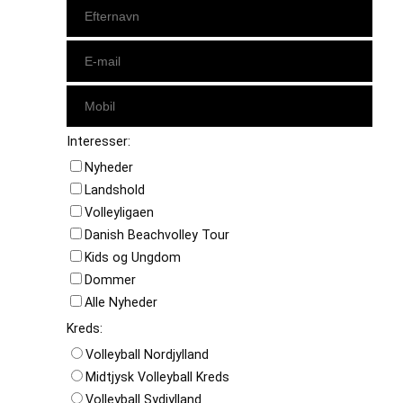
Interesser:
Nyheder
Landshold
Volleyligaen
Danish Beachvolley Tour
Kids og Ungdom
Dommer
Alle Nyheder
Kreds:
Volleyball Nordjylland
Midtjysk Volleyball Kreds
Volleyball Sydjylland