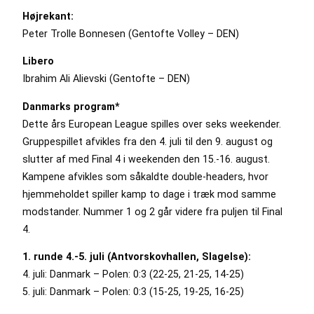
Højrekant:
Peter Trolle Bonnesen (Gentofte Volley – DEN)
Libero
Ibrahim Ali Alievski (Gentofte – DEN)
Danmarks program*
Dette års European League spilles over seks weekender.
Gruppespillet afvikles fra den 4. juli til den 9. august og
slutter af med Final 4 i weekenden den 15.-16. august.
Kampene afvikles som såkaldte double-headers, hvor
hjemmeholdet spiller kamp to dage i træk mod samme
modstander. Nummer 1 og 2 går videre fra puljen til Final
4.
1. runde 4.-5. juli (Antvorskovhallen, Slagelse):
4. juli: Danmark – Polen: 0:3 (22-25, 21-25, 14-25)
5. juli: Danmark – Polen: 0:3 (15-25, 19-25, 16-25)