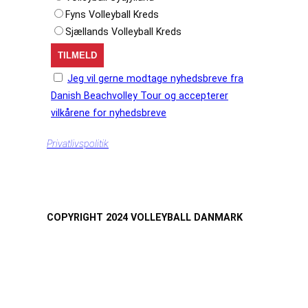
Fyns Volleyball Kreds
Sjællands Volleyball Kreds
Jeg vil gerne modtage nyhedsbreve fra
Danish Beachvolley Tour og accepterer
vilkårene for nyhedsbreve
Privatlivspolitik
COPYRIGHT 2024 VOLLEYBALL DANMARK