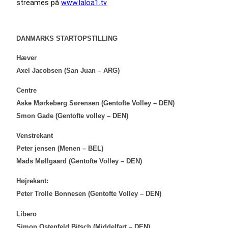
streames på
www.laloa1.tv
DANMARKS STARTOPSTILLING
Hæver
Axel Jacobsen (San Juan – ARG)
Centre
Aske Mørkeberg Sørensen (Gentofte Volley – DEN)
Smon Gade (Gentofte volley – DEN)
Venstrekant
Peter jensen (Menen – BEL)
Mads Møllgaard (Gentofte Volley – DEN)
Højrekant:
Peter Trolle Bonnesen (Gentofte Volley – DEN)
Libero
Simon Ostenfeld Bitsch
(Middelfart – DEN)