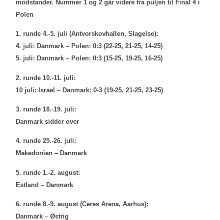
modstander. Nummer 1 og 2 går videre fra puljen til Final 4 i
Polen
1. runde 4.-5. juli (Antvorskovhallen, Slagelse):
4. juli: Danmark – Polen: 0:3 (22-25, 21-25, 14-25)
5. juli: Danmark – Polen: 0:3 (15-25, 19-25, 16-25)
2. runde 10.-11. juli:
10 juli: Israel – Danmark: 0-3 (19-25, 21-25, 23-25)
3. runde 18.-19. juli:
Danmark sidder over
4. runde 25.-26. juli:
Makedonien – Danmark
5. runde 1.-2. august:
Estland – Danmark
6. runde 8.-9. august (Ceres Arena, Aarhus):
Danmark – Østrig