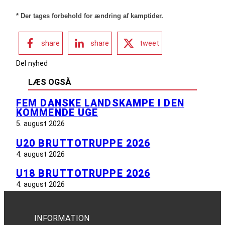
* Der tages forbehold for ændring af kamptider.
share
share
tweet
Del nyhed
LÆS OGSÅ
FEM DANSKE LANDSKAMPE I DEN
KOMMENDE UGE
5. august 2026
U20 BRUTTOTRUPPE 2026
4. august 2026
U18 BRUTTOTRUPPE 2026
4. august 2026
INFORMATION