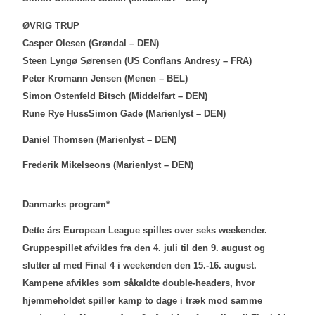
ØVRIG TRUP
Casper Olesen (Grøndal – DEN)
Steen Lyngø Sørensen (US Conflans Andresy – FRA)
Peter Kromann Jensen (Menen – BEL)
Simon Ostenfeld Bitsch (Middelfart – DEN)
Rune Rye HussSimon Gade (Marienlyst – DEN)
Daniel Thomsen (Marienlyst – DEN)
Frederik Mikelseons (Marienlyst – DEN)
Danmarks program*
Dette års European League spilles over seks weekender.
Gruppespillet afvikles fra den 4. juli til den 9. august og
slutter af med Final 4 i weekenden den 15.-16. august.
Kampene afvikles som såkaldte double-headers, hvor
hjemmeholdet spiller kamp to dage i træk mod samme