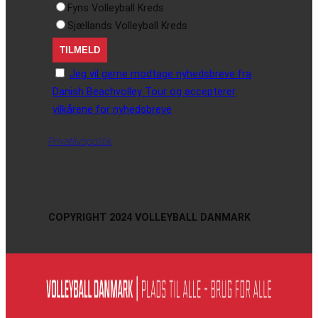
Fyns Volleyball Kreds
Sjællands Volleyball Kreds
Jeg vil gerne modtage nyhedsbreve fra
Danish Beachvolley Tour og accepterer
vilkårene for nyhedsbreve
Privatlivspolitik
COPYRIGHT 2024 VOLLEYBALL DANMARK