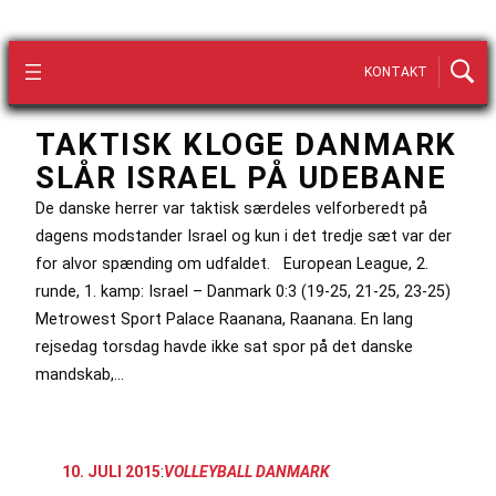
KONTAKT
TAKTISK KLOGE DANMARK
SLÅR ISRAEL PÅ UDEBANE
De danske herrer var taktisk særdeles velforberedt på
dagens modstander Israel og kun i det tredje sæt var der
for alvor spænding om udfaldet. European League, 2.
runde, 1. kamp: Israel – Danmark 0:3 (19-25, 21-25, 23-25)
Metrowest Sport Palace Raanana, Raanana. En lang
rejsedag torsdag havde ikke sat spor på det danske
mandskab,…
10. JULI 2015
:
VOLLEYBALL DANMARK