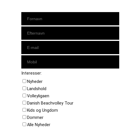
Interesser:
Nyheder
Landshold
Volleyligaen
Danish Beachvolley Tour
Kids og Ungdom
Dommer
Alle Nyheder