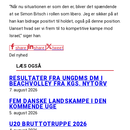
“Når nu situationen er som den er, bliver det spændende
at se Simon Bitsch i rollen som libero. Jeg er sikker på at
han kan bidrage positivt til holdet, også på denne position.
Uanset hvad ser vi frem til to kompetitive kampe mod
Israel,” siger han.
share
share
tweet
Del nyhed
LÆS OGSÅ
RESULTATER FRA UNGDMS DM I
BEACHVOLLEY FRA KGS. NYTORV
7. august 2026
FEM DANSKE LANDSKAMPE I DEN
KOMMENDE UGE
5. august 2026
U20 BRUTTOTRUPPE 2026