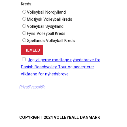
Kreds:
Volleyball Nordjylland
Midtjysk Volleyball Kreds
Volleyball Sydjylland
Fyns Volleyball Kreds
Sjællands Volleyball Kreds
Jeg vil gerne modtage nyhedsbreve fra
Danish Beachvolley Tour og accepterer
vilkårene for nyhedsbreve
Privatlivspolitik
COPYRIGHT 2024 VOLLEYBALL DANMARK