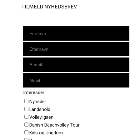
TILMELD NYHEDSBREV
Interesser:
Nyheder
Landshold
Volleyligaen
Danish Beachvolley Tour
Kids og Ungdom