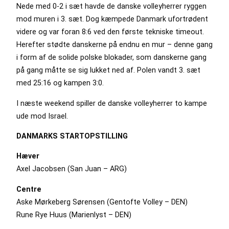
Nede med 0-2 i sæt havde de danske volleyherrer ryggen
mod muren i 3. sæt. Dog kæmpede Danmark ufortrødent
videre og var foran 8:6 ved den første tekniske timeout.
Herefter stødte danskerne på endnu en mur – denne gang
i form af de solide polske blokader, som danskerne gang
på gang måtte se sig lukket ned af. Polen vandt 3. sæt
med 25:16 og kampen 3:0.
I næste weekend spiller de danske volleyherrer to kampe
ude mod Israel.
DANMARKS STARTOPSTILLING
Hæver
Axel Jacobsen (San Juan – ARG)
Centre
Aske Mørkeberg Sørensen (Gentofte Volley – DEN)
Rune Rye Huus (Marienlyst – DEN)