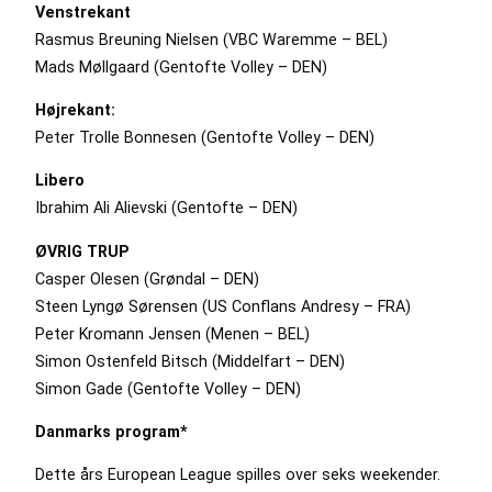
Venstrekant
Rasmus Breuning Nielsen (VBC Waremme – BEL)
Mads Møllgaard (Gentofte Volley – DEN)
Højrekant:
Peter Trolle Bonnesen (Gentofte Volley – DEN)
Libero
Ibrahim Ali Alievski (Gentofte – DEN)
ØVRIG TRUP
Casper Olesen (Grøndal – DEN)
Steen Lyngø Sørensen (US Conflans Andresy – FRA)
Peter Kromann Jensen (Menen – BEL)
Simon Ostenfeld Bitsch (Middelfart – DEN)
Simon Gade (Gentofte Volley – DEN)
Danmarks program*
Dette års European League spilles over seks weekender.