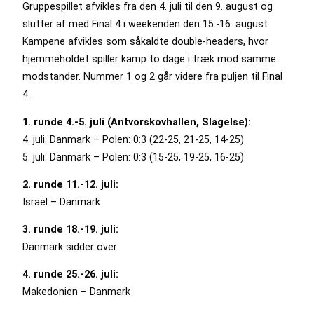
Gruppespillet afvikles fra den 4. juli til den 9. august og
slutter af med Final 4 i weekenden den 15.-16. august.
Kampene afvikles som såkaldte double-headers, hvor
hjemmeholdet spiller kamp to dage i træk mod samme
modstander. Nummer 1 og 2 går videre fra puljen til Final
4.
1. runde 4.-5. juli (Antvorskovhallen, Slagelse):
4. juli: Danmark – Polen: 0:3 (22-25, 21-25, 14-25)
5. juli: Danmark – Polen: 0:3 (15-25, 19-25, 16-25)
2. runde 11.-12. juli:
Israel – Danmark
3. runde 18.-19. juli:
Danmark sidder over
4. runde 25.-26. juli:
Makedonien – Danmark