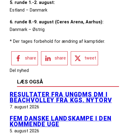
5. runde 1.-2. august:
Estland – Danmark
6. runde 8.-9. august (Ceres Arena, Aarhus):
Danmark – Østrig
* Der tages forbehold for ændring af kamptider.
share
share
tweet
Del nyhed
LÆS OGSÅ
RESULTATER FRA UNGDMS DM I
BEACHVOLLEY FRA KGS. NYTORV
7. august 2026
FEM DANSKE LANDSKAMPE I DEN
KOMMENDE UGE
5. august 2026