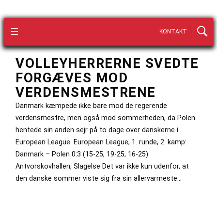
KONTAKT
VOLLEYHERRERNE SVEDTE
FORGÆVES MOD
VERDENSMESTRENE
Danmark kæmpede ikke bare mod de regerende
verdensmestre, men også mod sommerheden, da Polen
hentede sin anden sejr på to dage over danskerne i
European League. European League, 1. runde, 2. kamp:
Danmark – Polen 0:3 (15-25, 19-25, 16-25)
Antvorskovhallen, Slagelse Det var ikke kun udenfor, at
den danske sommer viste sig fra sin allervarmeste…