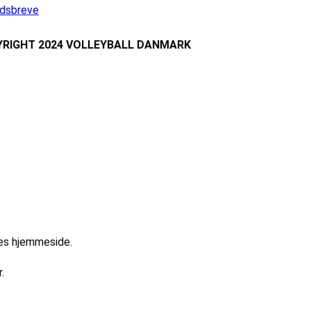
dsbreve
RIGHT 2024 VOLLEYBALL DANMARK
res hjemmeside.
.