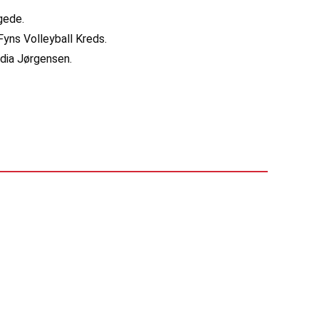
gede.
Fyns Volleyball Kreds.
dia Jørgensen.