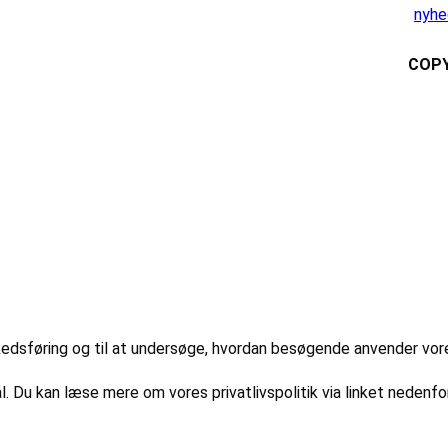
nyhe
COPY
markedsføring og til at undersøge, hvordan besøgende anvender vo
l. Du kan læse mere om vores privatlivspolitik via linket nedenfor