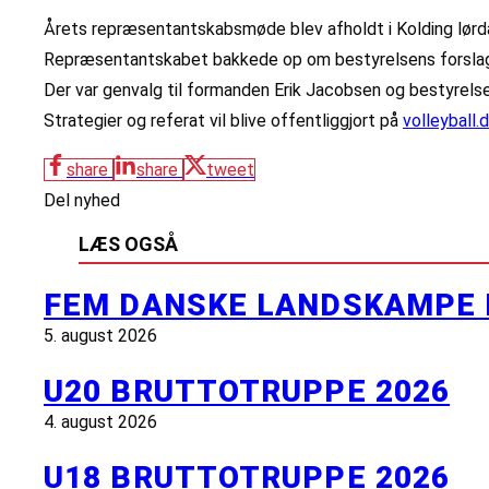
Årets repræsentantskabsmøde blev afholdt i Kolding lørd
Repræsentantskabet bakkede op om bestyrelsens forslag til
Der var genvalg til formanden Erik Jacobsen og bestyre
Strategier og referat vil blive offentliggjort på
volleyball.
share
share
tweet
Del nyhed
LÆS OGSÅ
FEM DANSKE LANDSKAMPE 
5. august 2026
U20 BRUTTOTRUPPE 2026
4. august 2026
U18 BRUTTOTRUPPE 2026