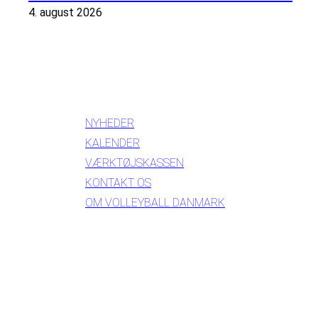
4. august 2026
INFORMATION
NYHEDER
KALENDER
VÆRKTØJSKASSEN
KONTAKT OS
OM VOLLEYBALL DANMARK