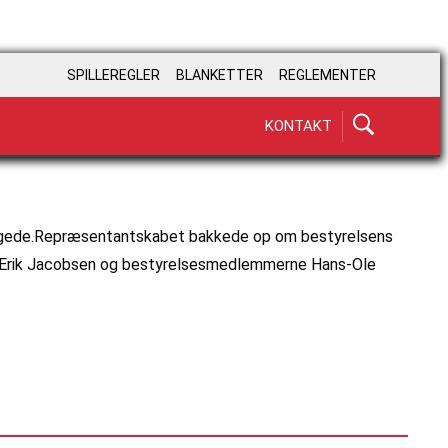
SPILLEREGLER
BLANKETTER
REGLEMENTER
KONTAKT
ttigede.Repræsentantskabet bakkede op om bestyrelsens
nden Erik Jacobsen og bestyrelsesmedlemmerne Hans-Ole