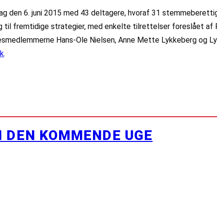
ag den 6. juni 2015 med 43 deltagere, hvoraf 31 stemmeberetti
 fremtidige strategier, med enkelte tilrettelser foreslået af 
lsesmedlemmerne Hans-Ole Nielsen, Anne Mette Lykkeberg og Ly
dk
.
I DEN KOMMENDE UGE