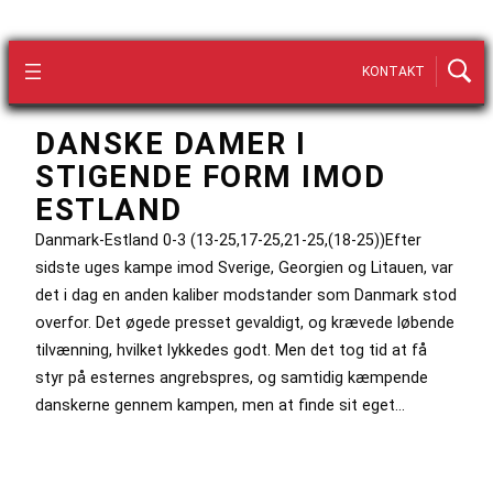
KONTAKT
DANSKE DAMER I
STIGENDE FORM IMOD
ESTLAND
Danmark-Estland 0-3 (13-25,17-25,21-25,(18-25))Efter
sidste uges kampe imod Sverige, Georgien og Litauen, var
det i dag en anden kaliber modstander som Danmark stod
overfor. Det øgede presset gevaldigt, og krævede løbende
tilvænning, hvilket lykkedes godt. Men det tog tid at få
styr på esternes angrebspres, og samtidig kæmpende
danskerne gennem kampen, men at finde sit eget…