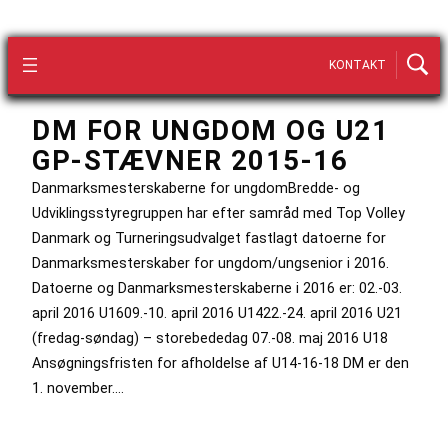
KONTAKT
DM FOR UNGDOM OG U21
GP-STÆVNER 2015-16
Danmarksmesterskaberne for ungdomBredde- og
Udviklingsstyregruppen har efter samråd med Top Volley
Danmark og Turneringsudvalget fastlagt datoerne for
Danmarksmesterskaber for ungdom/ungsenior i 2016.
Datoerne og Danmarksmesterskaberne i 2016 er: 02.-03.
april 2016 U1609.-10. april 2016 U1422.-24. april 2016 U21
(fredag-søndag) – storebededag 07.-08. maj 2016 U18
Ansøgningsfristen for afholdelse af U14-16-18 DM er den
1. november.…