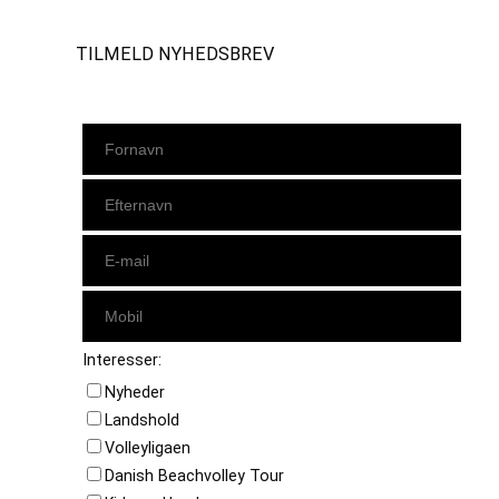
TILMELD NYHEDSBREV
Interesser:
Nyheder
Landshold
Volleyligaen
Danish Beachvolley Tour