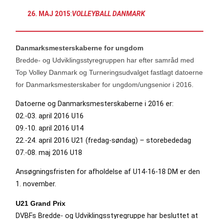
26. MAJ 2015
:
VOLLEYBALL DANMARK
Danmarksmesterskaberne for ungdom
Bredde- og Udviklingsstyregruppen har efter samråd med
Top Volley Danmark og Turneringsudvalget fastlagt datoerne
for Danmarksmesterskaber for ungdom/ungsenior i 2016.
Datoerne og Danmarksmesterskaberne i 2016 er:
02.-03. april 2016 U16
09.-10. april 2016 U14
22.-24. april 2016 U21 (fredag-søndag) – storebededag
07.-08. maj 2016 U18
Ansøgningsfristen for afholdelse af U14-16-18 DM er den
1. november.
U21 Grand Prix
DVBFs Bredde- og Udviklingsstyregruppe har besluttet at