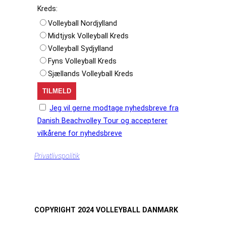
Kreds:
Volleyball Nordjylland
Midtjysk Volleyball Kreds
Volleyball Sydjylland
Fyns Volleyball Kreds
Sjællands Volleyball Kreds
Jeg vil gerne modtage nyhedsbreve fra
Danish Beachvolley Tour og accepterer
vilkårene for nyhedsbreve
Privatlivspolitik
COPYRIGHT 2024 VOLLEYBALL DANMARK