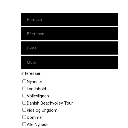
Interesser:
Nyheder
Landshold
Volleyligaen
Danish Beachvolley Tour
Kids og Ungdom
Dommer
Alle Nyheder