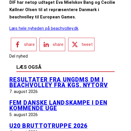
DIF har netop udtaget Eva Mielskov Bang og Cecilie
Køllner Olsen til at repræsentere Danmark i
beachvolley til European Games.
Læs hele nyheden på beachvolley.dk
.
share
share
tweet
Del nyhed
LÆS OGSÅ
RESULTATER FRA UNGDMS DM I
BEACHVOLLEY FRA KGS. NYTORV
7. august 2026
FEM DANSKE LANDSKAMPE I DEN
KOMMENDE UGE
5. august 2026
U20 BRUTTOTRUPPE 2026