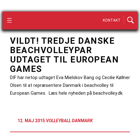
KONTAKT
VILDT! TREDJE DANSKE
BEACHVOLLEYPAR
UDTAGET TIL EUROPEAN
GAMES
DIF har netop udtaget Eva Mielskov Bang og Cecilie Køllner
Olsen til at repræsentere Danmark i beachvolley til
European Games. Læs hele nyheden på beachvolley.dk.
12. MAJ 2015
:
VOLLEYBALL DANMARK