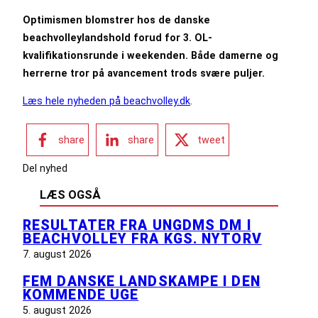
Optimismen blomstrer hos de danske
beachvolleylandshold forud for 3. OL-
kvalifikationsrunde i weekenden. Både damerne og
herrerne tror på avancement trods svære puljer.
Læs hele nyheden på beachvolley.dk
.
share
share
tweet
Del nyhed
LÆS OGSÅ
RESULTATER FRA UNGDMS DM I
BEACHVOLLEY FRA KGS. NYTORV
7. august 2026
FEM DANSKE LANDSKAMPE I DEN
KOMMENDE UGE
5. august 2026