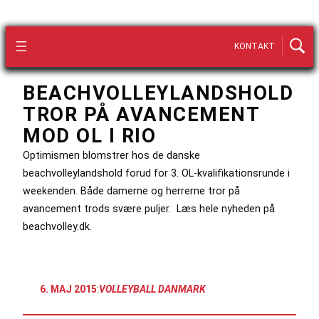
KONTAKT
BEACHVOLLEYLANDSHOLD
TROR PÅ AVANCEMENT
MOD OL I RIO
Optimismen blomstrer hos de danske
beachvolleylandshold forud for 3. OL-kvalifikationsrunde i
weekenden. Både damerne og herrerne tror på
avancement trods svære puljer. Læs hele nyheden på
beachvolley.dk.
6. MAJ 2015
:
VOLLEYBALL DANMARK