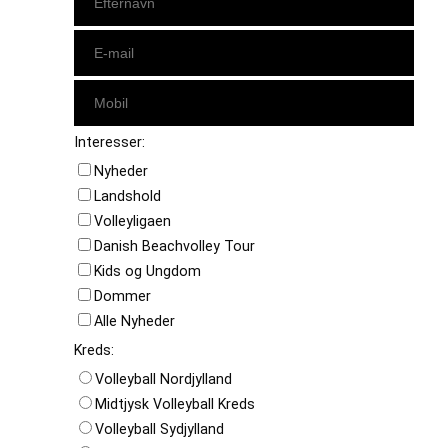
Interesser:
Nyheder
Landshold
Volleyligaen
Danish Beachvolley Tour
Kids og Ungdom
Dommer
Alle Nyheder
Kreds:
Volleyball Nordjylland
Midtjysk Volleyball Kreds
Volleyball Sydjylland