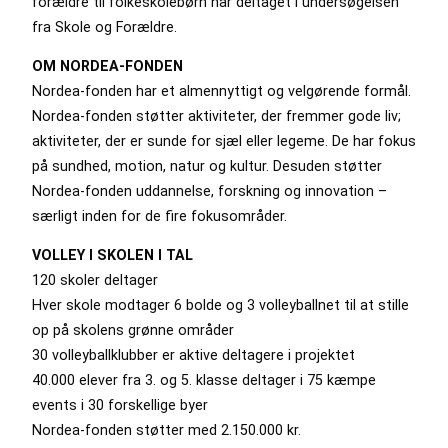
forældre til folkeskolebørn har deltaget i undersøgelsen
fra Skole og Forældre.
OM NORDEA-FONDEN
Nordea-fonden har et almennyttigt og velgørende formål.
Nordea-fonden støtter aktiviteter, der fremmer gode liv;
aktiviteter, der er sunde for sjæl eller legeme. De har fokus
på sundhed, motion, natur og kultur. Desuden støtter
Nordea-fonden uddannelse, forskning og innovation –
særligt inden for de fire fokusområder.
VOLLEY I SKOLEN I TAL
120 skoler deltager
Hver skole modtager 6 bolde og 3 volleyballnet til at stille
op på skolens grønne områder
30 volleyballklubber er aktive deltagere i projektet
40.000 elever fra 3. og 5. klasse deltager i 75 kæmpe
events i 30 forskellige byer
Nordea-fonden støtter med 2.150.000 kr.