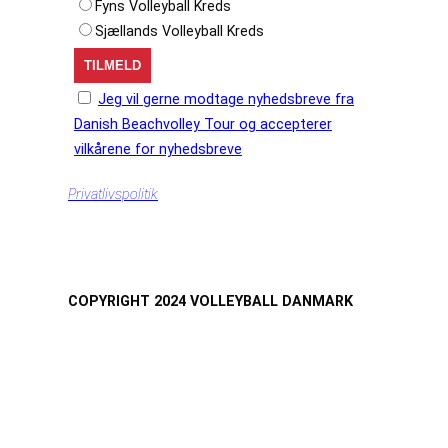
Fyns Volleyball Kreds
Sjællands Volleyball Kreds
Jeg vil gerne modtage nyhedsbreve fra
Danish Beachvolley Tour og accepterer
vilkårene for nyhedsbreve
Privatlivspolitik
COPYRIGHT 2024 VOLLEYBALL DANMARK