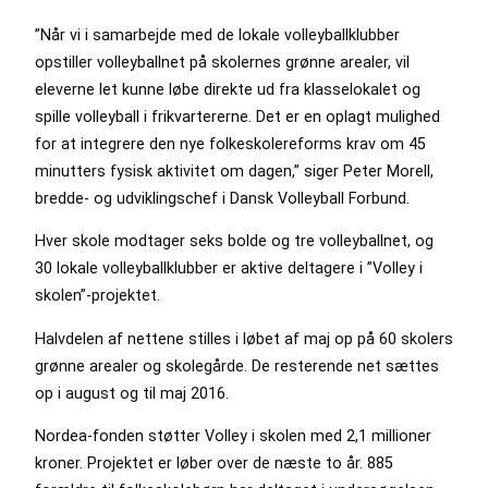
”Når vi i samarbejde med de lokale volleyballklubber
opstiller volleyballnet på skolernes grønne arealer, vil
eleverne let kunne løbe direkte ud fra klasselokalet og
spille volleyball i frikvartererne. Det er en oplagt mulighed
for at integrere den nye folkeskolereforms krav om 45
minutters fysisk aktivitet om dagen,” siger Peter Morell,
bredde- og udviklingschef i Dansk Volleyball Forbund.
Hver skole modtager seks bolde og tre volleyballnet, og
30 lokale volleyballklubber er aktive deltagere i ”Volley i
skolen”-projektet.
Halvdelen af nettene stilles i løbet af maj op på 60 skolers
grønne arealer og skolegårde. De resterende net sættes
op i august og til maj 2016.
Nordea-fonden støtter Volley i skolen med 2,1 millioner
kroner. Projektet er løber over de næste to år. 885