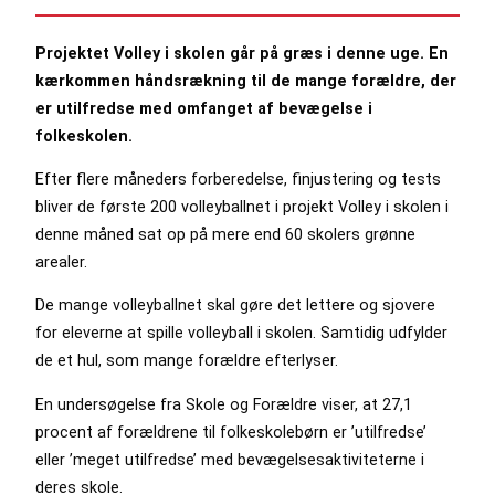
Projektet Volley i skolen går på græs i denne uge. En
kærkommen håndsrækning til de mange forældre, der
er utilfredse med omfanget af bevægelse i
folkeskolen.
Efter flere måneders forberedelse, finjustering og tests
bliver de første 200 volleyballnet i projekt Volley i skolen i
denne måned sat op på mere end 60 skolers grønne
arealer.
De mange volleyballnet skal gøre det lettere og sjovere
for eleverne at spille volleyball i skolen. Samtidig udfylder
de et hul, som mange forældre efterlyser.
En undersøgelse fra Skole og Forældre viser, at 27,1
procent af forældrene til folkeskolebørn er ’utilfredse’
eller ’meget utilfredse’ med bevægelsesaktiviteterne i
deres skole.