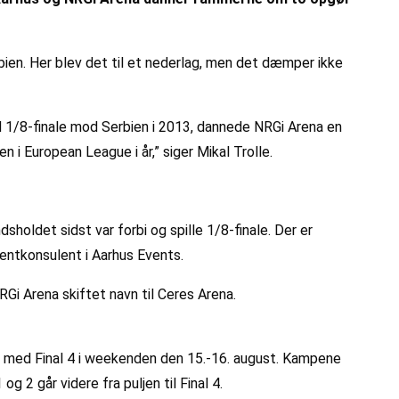
ien. Her blev det til et nederlag, men det dæmper ikke
 EM 1/8-finale mod Serbien i 2013, dannede NRGi Arena en
 i European League i år,” siger Mikal Trolle.
dsholdet sidst var forbi og spille 1/8-finale. Der er
 eventkonsulent i Aarhus Events.
NRGi Arena skiftet navn til Ceres Arena.
 af med Final 4 i weekenden den 15.-16. august. Kampene
 går videre fra puljen til Final 4.