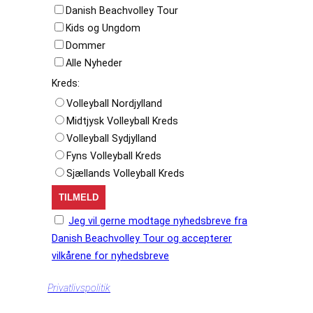
Danish Beachvolley Tour
Kids og Ungdom
Dommer
Alle Nyheder
Kreds:
Volleyball Nordjylland
Midtjysk Volleyball Kreds
Volleyball Sydjylland
Fyns Volleyball Kreds
Sjællands Volleyball Kreds
Jeg vil gerne modtage nyhedsbreve fra
Danish Beachvolley Tour og accepterer
vilkårene for nyhedsbreve
Privatlivspolitik