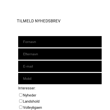
Instagram
https://www.facebook.com/danishbeachvolleytour
LinkedIn
TILMELD NYHEDSBREV
Interesser:
Nyheder
Landshold
Volleyligaen