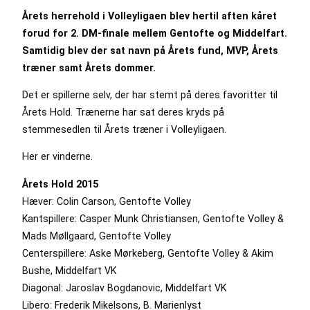
Årets herrehold i Volleyligaen blev hertil aften kåret
forud for 2. DM-finale mellem Gentofte og Middelfart.
Samtidig blev der sat navn på Årets fund, MVP, Årets
træner samt Årets dommer.
Det er spillerne selv, der har stemt på deres favoritter til
Årets Hold. Trænerne har sat deres kryds på
stemmesedlen til Årets træner i Volleyligaen.
Her er vinderne.
Årets Hold 2015
Hæver:
Colin Carson, Gentofte Volley
Kantspillere:
Casper Munk Christiansen, Gentofte Volley &
Mads Møllgaard, Gentofte Volley
Centerspillere:
Aske Mørkeberg, Gentofte Volley & Akim
Bushe, Middelfart VK
Diagonal:
Jaroslav Bogdanovic, Middelfart VK
Libero:
Frederik Mikelsons, B. Marienlyst