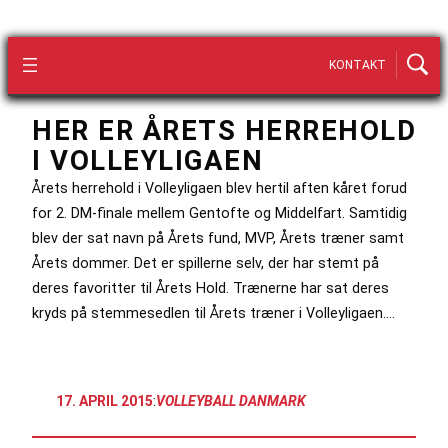
KONTAKT
HER ER ÅRETS HERREHOLD
I VOLLEYLIGAEN
Årets herrehold i Volleyligaen blev hertil aften kåret forud
for 2. DM-finale mellem Gentofte og Middelfart. Samtidig
blev der sat navn på Årets fund, MVP, Årets træner samt
Årets dommer. Det er spillerne selv, der har stemt på
deres favoritter til Årets Hold. Trænerne har sat deres
kryds på stemmesedlen til Årets træner i Volleyligaen.…
17. APRIL 2015
:
VOLLEYBALL DANMARK