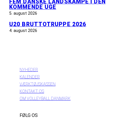
FEM DANSKE LANDSKAMPE I DEN
KOMMENDE UGE
5. august 2026
U20 BRUTTOTRUPPE 2026
4. august 2026
INFORMATION
NYHEDER
KALENDER
VÆRKTØJSKASSEN
KONTAKT OS
OM VOLLEYBALL DANMARK
FØLG OS