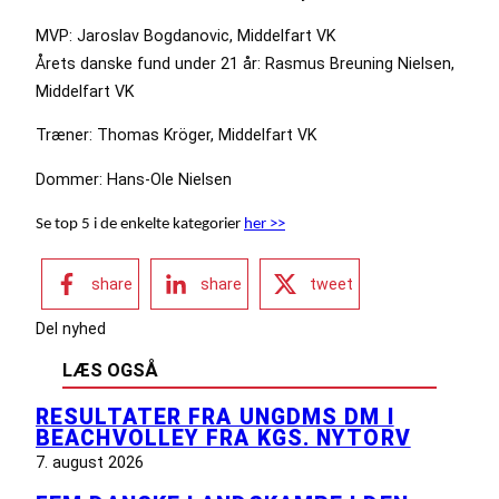
MVP:
Jaroslav Bogdanovic, Middelfart VK
Årets danske fund under 21 år: Rasmus Breuning Nielsen,
Middelfart VK
Træner: Thomas Kröger, Middelfart VK
Dommer: Hans-Ole Nielsen
Se top 5 i de enkelte kategorier
her >>
share
share
tweet
Del nyhed
LÆS OGSÅ
RESULTATER FRA UNGDMS DM I
BEACHVOLLEY FRA KGS. NYTORV
7. august 2026