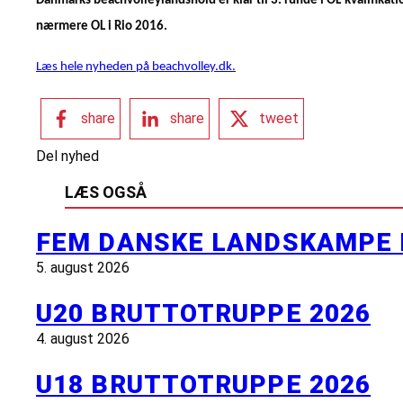
Danmarks beachvolleylandshold er klar til 3. runde i OL-kvalifikat
nærmere OL i Rio 2016.
Læs hele nyheden på beachvolley.dk.
share
share
tweet
Del nyhed
LÆS OGSÅ
FEM DANSKE LANDSKAMPE 
5. august 2026
U20 BRUTTOTRUPPE 2026
4. august 2026
U18 BRUTTOTRUPPE 2026