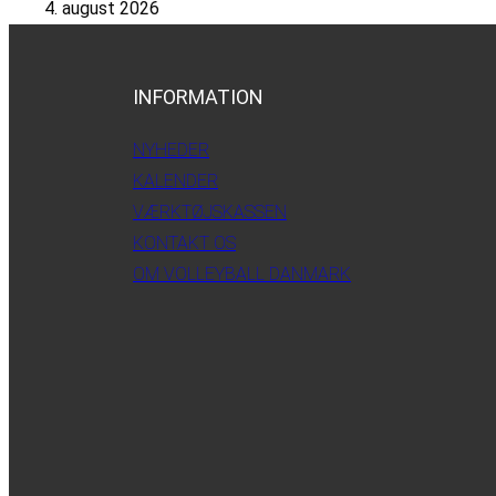
4. august 2026
INFORMATION
NYHEDER
KALENDER
VÆRKTØJSKASSEN
KONTAKT OS
OM VOLLEYBALL DANMARK