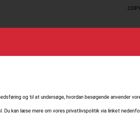
COPY
markedsføring og til at undersøge, hvordan besøgende anvender vo
l. Du kan læse mere om vores privatlivspolitik via linket nedenfor