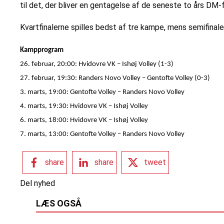
til det, der bliver en gentagelse af de seneste to års DM-f
Kvartfinalerne spilles bedst af tre kampe, mens semifinale
Kampprogram
26. februar, 20:00: Hvidovre VK – Ishøj Volley (1-3)
27. februar, 19:30: Randers Novo Volley – Gentofte Volley (0-3)
3. marts, 19:00: Gentofte Volley – Randers Novo Volley
4. marts, 19:30: Hvidovre VK – Ishøj Volley
6. marts, 18:00: Hvidovre VK – Ishøj Volley
7. marts, 13:00: Gentofte Volley – Randers Novo Volley
share
share
tweet
Del nyhed
LÆS OGSÅ