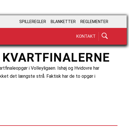
SPILLEREGLER
BLANKETTER
REGLEMENTER
KONTAKT
I KVARTFINALERNE
finaleopgør i Volleyligaen. Ishøj og Hvidovre har
kket det længste strå. Faktisk har de to opgør i