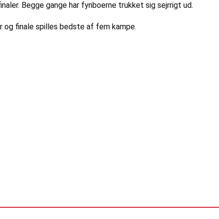
inaler. Begge gange har fynboerne trukket sig sejrrigt ud.
r og finale spilles bedste af fem kampe.