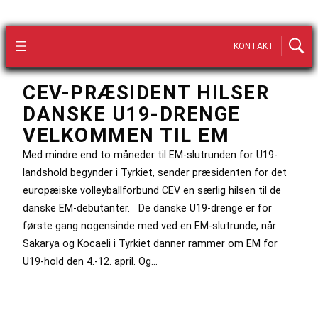
KONTAKT
CEV-PRÆSIDENT HILSER
DANSKE U19-DRENGE
VELKOMMEN TIL EM
Med mindre end to måneder til EM-slutrunden for U19-
landshold begynder i Tyrkiet, sender præsidenten for det
europæiske volleyballforbund CEV en særlig hilsen til de
danske EM-debutanter. De danske U19-drenge er for
første gang nogensinde med ved en EM-slutrunde, når
Sakarya og Kocaeli i Tyrkiet danner rammer om EM for
U19-hold den 4.-12. april. Og…