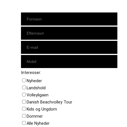
Interesser:
Nyheder
Landshold
Volleyligaen
Danish Beachvolley Tour
Kids og Ungdom
Dommer
Alle Nyheder