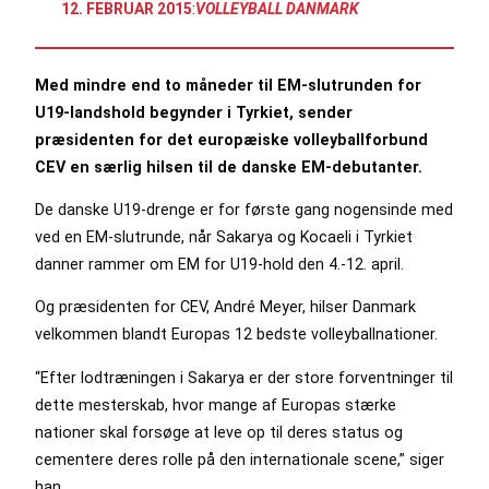
12. FEBRUAR 2015
:
VOLLEYBALL DANMARK
Med mindre end to måneder til EM-slutrunden for
U19-landshold begynder i Tyrkiet, sender
præsidenten for det europæiske volleyballforbund
CEV en særlig hilsen til de danske EM-debutanter.
De danske U19-drenge er for første gang nogensinde med
ved en EM-slutrunde, når Sakarya og Kocaeli i Tyrkiet
danner rammer om EM for U19-hold den 4.-12. april.
Og præsidenten for CEV, André Meyer, hilser Danmark
velkommen blandt Europas 12 bedste volleyballnationer.
“Efter lodtræningen i Sakarya er der store forventninger til
dette mesterskab, hvor mange af Europas stærke
nationer skal forsøge at leve op til deres status og
cementere deres rolle på den internationale scene,” siger
han.