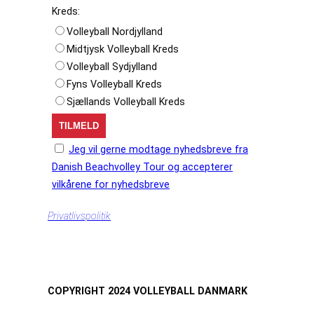
Kreds:
Volleyball Nordjylland
Midtjysk Volleyball Kreds
Volleyball Sydjylland
Fyns Volleyball Kreds
Sjællands Volleyball Kreds
Jeg vil gerne modtage nyhedsbreve fra
Danish Beachvolley Tour og accepterer
vilkårene for nyhedsbreve
Privatlivspolitik
COPYRIGHT 2024 VOLLEYBALL DANMARK