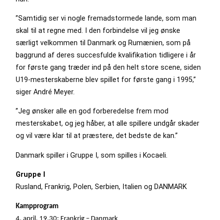
”Samtidig ser vi nogle fremadstormede lande, som man
skal til at regne med. I den forbindelse vil jeg ønske
særligt velkommen til Danmark og Rumænien, som på
baggrund af deres succesfulde kvalifikation tidligere i år
for første gang træder ind på den helt store scene, siden
U19-mesterskaberne blev spillet for første gang i 1995,”
siger André Meyer.
”Jeg ønsker alle en god forberedelse frem mod
mesterskabet, og jeg håber, at alle spillere undgår skader
og vil være klar til at præstere, det bedste de kan.”
Danmark spiller i Gruppe I, som spilles i Kocaeli.
Gruppe I
Rusland, Frankrig, Polen, Serbien, Italien og DANMARK
Kampprogram
4. april, 19.30: Frankrig – Danmark