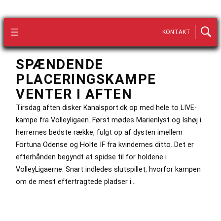
KONTAKT
SPÆNDENDE
PLACERINGSKAMPE
VENTER I AFTEN
Tirsdag aften disker Kanalsport.dk op med hele to LIVE-
kampe fra Volleyligaen. Først mødes Marienlyst og Ishøj i
herrernes bedste række, fulgt op af dysten imellem
Fortuna Odense og Holte IF fra kvindernes ditto. Det er
efterhånden begyndt at spidse til for holdene i
VolleyLigaerne. Snart indledes slutspillet, hvorfor kampen
om de mest eftertragtede pladser i…