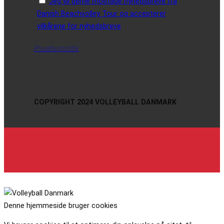
Jeg vil gerne modtage nyhedsbreve fra
Danish Beachvolley Tour og accepterer
vilkårene for nyhedsbreve
Privatlivspolitik
COPYRIGHT 2024 VOLLEYBALL DANMARK
Denne hjemmeside bruger cookies