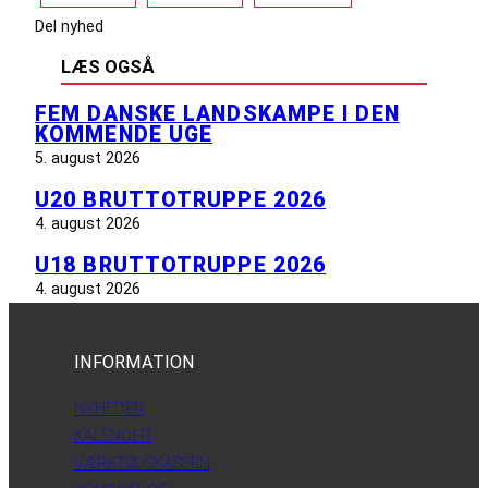
Del nyhed
LÆS OGSÅ
FEM DANSKE LANDSKAMPE I DEN
KOMMENDE UGE
5. august 2026
U20 BRUTTOTRUPPE 2026
4. august 2026
U18 BRUTTOTRUPPE 2026
4. august 2026
INFORMATION
NYHEDER
KALENDER
VÆRKTØJSKASSEN