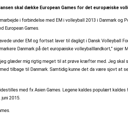
ansen skal dække European Games for det europæiske volle
amarbejde i forbindelse med EM i volleyball 2013 i Danmark og 
ved European Games.
 lavede under EM og fortsat laver til dagligt i Dansk Volleyball 
markere Danmark på det europæiske volleyballlandkort,” siger Mik
g glæder mig rigtig meget til at prøve kræfter med. Jeg skal 
 med tilbage til Danmark. Samtidig kunne det da være sjovt at se 
estilles med fx Asien Games. Legene kaldes populært kaldes for
 juni 2015.
Games.