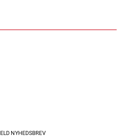
MELD NYHEDSBREV