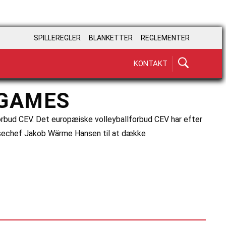
SPILLEREGLER
BLANKETTER
REGLEMENTER
KONTAKT
 GAMES
bud CEV. Det europæiske volleyballforbud CEV har efter
essechef Jakob Wärme Hansen til at dække