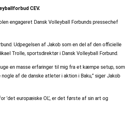
yballforbud CEV.
Polen engageret Dansk Volleyball Forbunds pressechef
Forbund. Udpegelsen af Jakob som en del af den officielle
ael Trolle, sportsdirektør i Dansk Volleyball Forbund.
suge en masse erfaringer til mig fra et kæmpe setup, som
nogle af de danske atleter i aktion i Baku,” siger Jakob
 ’det europæiske OL’, er det første af sin art og