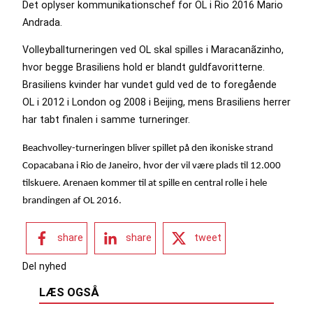
Det oplyser kommunikationschef for OL i Rio 2016 Mario
Andrada.
Volleyballturneringen ved OL skal spilles i Maracanãzinho,
hvor begge Brasiliens hold er blandt guldfavoritterne.
Brasiliens kvinder har vundet guld ved de to foregående
OL i 2012 i London og 2008 i Beijing, mens Brasiliens herrer
har tabt finalen i samme turneringer.
Beachvolley-turneringen bliver spillet på den ikoniske strand
Copacabana i Rio de Janeiro, hvor der vil være plads til 12.000
tilskuere. Arenaen kommer til at spille en central rolle i hele
brandingen af OL 2016.
share
share
tweet
Del nyhed
LÆS OGSÅ