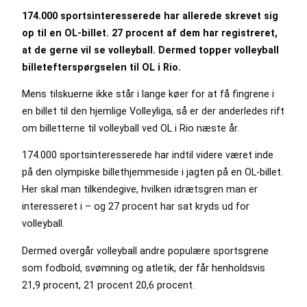
174.000 sportsinteresserede har allerede skrevet sig
op til en OL-billet. 27 procent af dem har registreret,
at de gerne vil se volleyball. Dermed topper volleyball
billetefterspørgselen til OL i Rio.
Mens tilskuerne ikke står i lange køer for at få fingrene i
en billet til den hjemlige Volleyliga, så er der anderledes rift
om billetterne til volleyball ved OL i Rio næste år.
174.000 sportsinteresserede har indtil videre været inde
på den olympiske billethjemmeside i jagten på en OL-billet.
Her skal man tilkendegive, hvilken idrætsgren man er
interesseret i – og 27 procent har sat kryds ud for
volleyball.
Dermed overgår volleyball andre populære sportsgrene
som fodbold, svømning og atletik, der får henholdsvis
21,9 procent, 21 procent 20,6 procent.