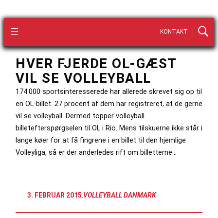
KONTAKT
HVER FJERDE OL-GÆST
VIL SE VOLLEYBALL
174.000 sportsinteresserede har allerede skrevet sig op til
en OL-billet. 27 procent af dem har registreret, at de gerne
vil se volleyball. Dermed topper volleyball
billetefterspørgselen til OL i Rio. Mens tilskuerne ikke står i
lange køer for at få fingrene i en billet til den hjemlige
Volleyliga, så er der anderledes rift om billetterne…
3. FEBRUAR 2015
:
VOLLEYBALL DANMARK