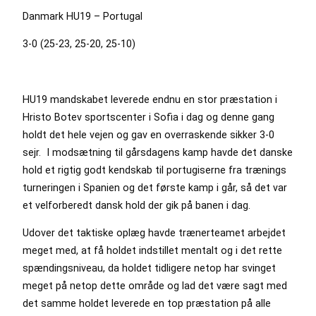
Danmark HU19 – Portugal
3-0 (25-23, 25-20, 25-10)
HU19 mandskabet leverede endnu en stor præstation i
Hristo Botev sportscenter i Sofia i dag og denne gang
holdt det hele vejen og gav en overraskende sikker 3-0
sejr. I modsætning til gårsdagens kamp havde det danske
hold et rigtig godt kendskab til portugiserne fra trænings
turneringen i Spanien og det første kamp i går, så det var
et velforberedt dansk hold der gik på banen i dag.
Udover det taktiske oplæg havde trænerteamet arbejdet
meget med, at få holdet indstillet mentalt og i det rette
spændingsniveau, da holdet tidligere netop har svinget
meget på netop dette område og lad det være sagt med
det samme holdet leverede en top præstation på alle