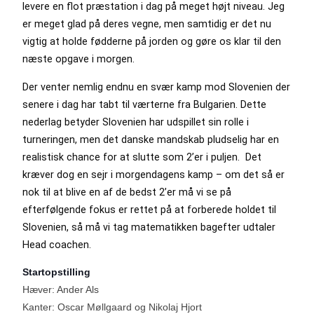
levere en flot præstation i dag på meget højt niveau. Jeg
er meget glad på deres vegne, men samtidig er det nu
vigtig at holde fødderne på jorden og gøre os klar til den
næste opgave i morgen.
Der venter nemlig endnu en svær kamp mod Slovenien der
senere i dag har tabt til værterne fra Bulgarien. Dette
nederlag betyder Slovenien har udspillet sin rolle i
turneringen, men det danske mandskab pludselig har en
realistisk chance for at slutte som 2’er i puljen. Det
kræver dog en sejr i morgendagens kamp – om det så er
nok til at blive en af de bedst 2’er må vi se på
efterfølgende fokus er rettet på at forberede holdet til
Slovenien, så må vi tag matematikken bagefter udtaler
Head coachen.
Startopstilling
Hæver: Ander Als
Kanter: Oscar Møllgaard og Nikolaj Hjort