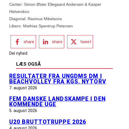
Center: Simon Øster Ellegaard Andersen & Kasper
Helverskov
Diagonal: Rasmus Mikelsons
Libero: Mathias Spentrup Petersen
share
share
tweet
Del nyhed
LÆS OGSÅ
RESULTATER FRA UNGDMS DM I
BEACHVOLLEY FRA KGS. NYTORV
7. august 2026
FEM DANSKE LANDSKAMPE I DEN
KOMMENDE UGE
5. august 2026
U20 BRUTTOTRUPPE 2026
4. august 2026