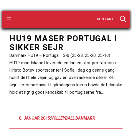
KONTAKT
HU19 MASER PORTUGAL I
SIKKER SEJR
Danmark HU19 – Portugal 3-0 (25-23, 25-20, 25-10)
HU19 mandskabet leverede endnu en stor præstation i
Hristo Botev sportscenter i Sofia i dag og denne gang
holdt det hele vejen og gav en overraskende sikker 3-0
sejr. I modsætning til gårsdagens kamp havde det danske
hold et rigtig godt kendskab til portugiserne fra…
10. JANUAR 2015
:
VOLLEYBALL DANMARK