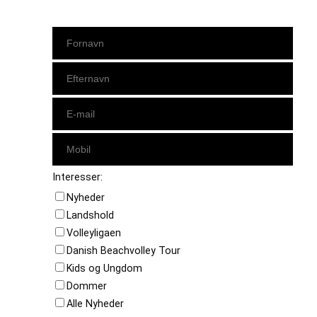
Interesser:
Nyheder
Landshold
Volleyligaen
Danish Beachvolley Tour
Kids og Ungdom
Dommer
Alle Nyheder