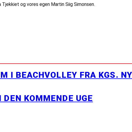
ra Tjekkiet og vores egen Martin Siig Simonsen.
M I BEACHVOLLEY FRA KGS. N
I DEN KOMMENDE UGE