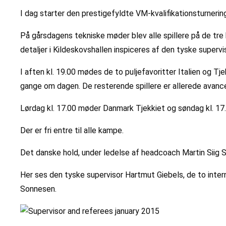
I dag starter den prestigefyldte VM-kvalifikationsturnerin
På gårsdagens tekniske møder blev alle spillere på de tre
detaljer i Kildeskovshallen inspiceres af den tyske superv
I aften kl. 19.00 mødes de to puljefavoritter Italien og Tje
gange om dagen. De resterende spillere er allerede avancere
Lørdag kl. 17.00 møder Danmark Tjekkiet og søndag kl. 17.0
Der er fri entre til alle kampe.
Det danske hold, under ledelse af headcoach Martin Siig 
Her ses den tyske supervisor Hartmut Giebels, de to inter
Sonnesen.