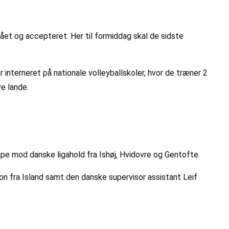
ået og accepteret. Her til formiddag skal de sidste
r interneret på nationale volleyballskoler, hvor de træner 2
ve lande.
pe mod danske ligahold fra Ishøj, Hvidovre og Gentofte.
on fra Island samt den danske supervisor assistant Leif