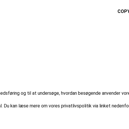
COPY
markedsføring og til at undersøge, hvordan besøgende anvender vo
l. Du kan læse mere om vores privatlivspolitik via linket nedenfor