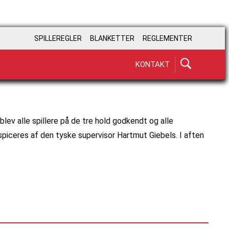
SPILLEREGLER
BLANKETTER
REGLEMENTER
KONTAKT
lev alle spillere på de tre hold godkendt og alle
spiceres af den tyske supervisor Hartmut Giebels. I aften