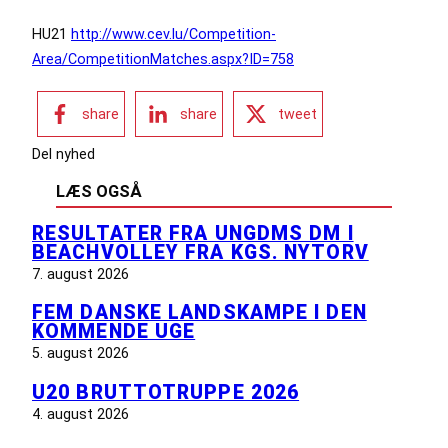
HU21
http://www.cev.lu/Competition-
Area/CompetitionMatches.aspx?ID=758
share
share
tweet
Del nyhed
LÆS OGSÅ
RESULTATER FRA UNGDMS DM I
BEACHVOLLEY FRA KGS. NYTORV
7. august 2026
FEM DANSKE LANDSKAMPE I DEN
KOMMENDE UGE
5. august 2026
U20 BRUTTOTRUPPE 2026
4. august 2026