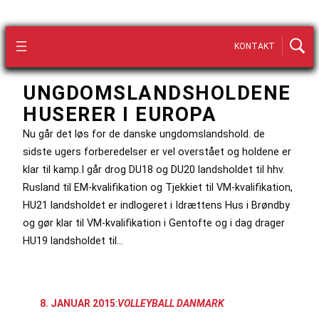
KONTAKT
UNGDOMSLANDSHOLDENE
HUSERER I EUROPA
Nu går det løs for de danske ungdomslandshold. de
sidste ugers forberedelser er vel overstået og holdene er
klar til kamp.I går drog DU18 og DU20 landsholdet til hhv.
Rusland til EM-kvalifikation og Tjekkiet til VM-kvalifikation,
HU21 landsholdet er indlogeret i Idrættens Hus i Brøndby
og gør klar til VM-kvalifikation i Gentofte og i dag drager
HU19 landsholdet til…
8. JANUAR 2015
:
VOLLEYBALL DANMARK