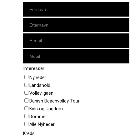
Interesser:
Nyheder
Landshold
Volleyligaen
Danish Beachvolley Tour
Kids og Ungdom
Dommer
Alle Nyheder
Kreds: