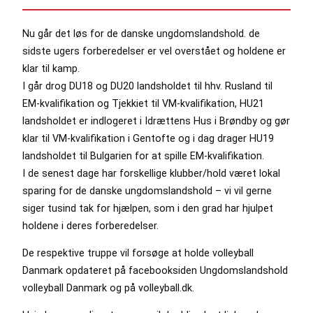
Nu går det løs for de danske ungdomslandshold. de
sidste ugers forberedelser er vel overstået og holdene er
klar til kamp.
I går drog DU18 og DU20 landsholdet til hhv. Rusland til
EM-kvalifikation og Tjekkiet til VM-kvalifikation, HU21
landsholdet er indlogeret i Idrættens Hus i Brøndby og gør
klar til VM-kvalifikation i Gentofte og i dag drager HU19
landsholdet til Bulgarien for at spille EM-kvalifikation.
I de senest dage har forskellige klubber/hold været lokal
sparing for de danske ungdomslandshold – vi vil gerne
siger tusind tak for hjælpen, som i den grad har hjulpet
holdene i deres forberedelser.
De respektive truppe vil forsøge at holde volleyball
Danmark opdateret på facebooksiden Ungdomslandshold
volleyball Danmark og på volleyball.dk.