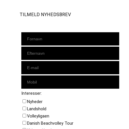
TILMELD NYHEDSBREV
Interesser:
Nyheder
Landshold
Volleyligaen
Danish Beachvolley Tour