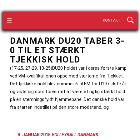
KONTAKT
DANMARK DU20 TABER 3-
0 TIL ET STÆRKT
TJEKKISK HOLD
(17-25, 27-29, 10-25)DU20 holdet var i deres første kamp
ved VM-kvalifikationen oppe mod værterne fra Tjekkiet.
Det tjekkiske hold blev nummer 6 til EM for U19 sidste år
og viste sig som forventet at være et rigtig stærkt hold
på en stemningsfyldt hjemmebane. Det danske hold var
fra starten indstillet på den store modstand, og…
8. JANUAR 2015
:
VOLLEYBALL DANMARK